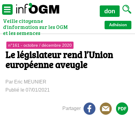
don
Veille citoyenne
Adhésion
d'information sur les OGM
et les semences
n°161 - octobre / décembre 2020
Le législateur rend l’Union
européenne aveugle
Par Eric MEUNIER
Publié le 07/01/2021
Partager