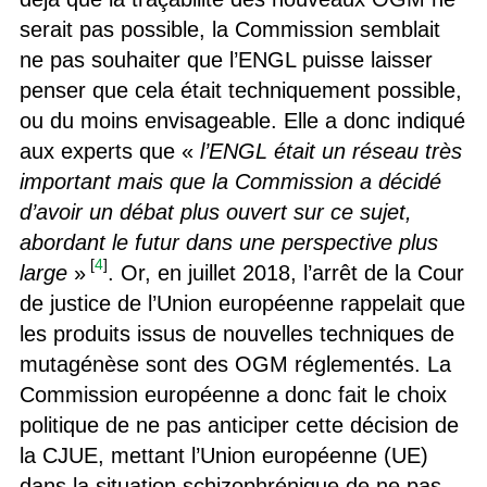
serait pas possible, la Commission semblait
ne pas souhaiter que l’ENGL puisse laisser
penser que cela était techniquement possible,
ou du moins envisageable. Elle a donc indiqué
aux experts que «
l’ENGL était un réseau très
important mais que la Commission a décidé
d’avoir un débat plus ouvert sur ce sujet,
abordant le futur dans une perspective plus
[
4
]
large
»
. Or, en juillet 2018, l’arrêt de la Cour
de justice de l’Union européenne rappelait que
les produits issus de nouvelles techniques de
mutagénèse sont des OGM réglementés. La
Commission européenne a donc fait le choix
politique de ne pas anticiper cette décision de
la CJUE, mettant l’Union européenne (UE)
dans la situation schizophrénique de ne pas