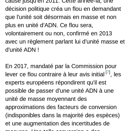
cause jusqu’en 2011. Cette année-là, une
décision politique créa un flou en demandant
que l’unité soit désormais en masse et non
plus en unité d’ADN. Ce flou sera,
volontairement ou non, confirmé en 2013
avec un règlement parlant lui d’unité masse et
d’unité ADN !
En 2017, mandaté par la Commission pour
[
7
]
lever ce flou contraire à leur avis initial
, les
experts européens répondirent qu’il est
possible de passer d’une unité ADN à une
unité de masse moyennant des
approximations des facteurs de conversion
(indisponibles dans la majorité des espèces)
et une augmentation des incertitudes de