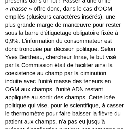
présents dans un lot ! Passer à une unité
«
masse
» offre donc, dans le cas d’OGM
empilés (plusieurs caractères insérés), une
plus grande marge de manœuvre pour rester
sous la barre d’étiquetage obligatoire fixée à
0,9%. L’information du consommateur est
donc tronquée par décision politique. Selon
Yves Bertheau, chercheur Inrae, le but visé
par la Commission était de faciliter ainsi la
coexistence au champ par la diminution
induite avec l’unité masse des teneurs en
OGM aux champs, l’unité ADN restant
appliquée au sortir des champs. Cette idée
politique qui vise, pour le scientifique, à casser
le thermomètre pour faire baisser la fièvre du
patient aux champs, n’a pas eu jusqu’à