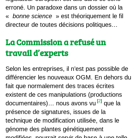
erroné. Un paradoxe dans un dossier où la
«
bonne science
» est théoriquement le fil
directeur de toutes décisions politiques…
La Commission a refusé un
travail d’experts
Selon les entreprises, il n’est pas possible de
différencier les nouveaux OGM. En dehors du
fait que normalement des traces écrites
existent de ces manipulations (productions
[
2
]
documentaires)… nous avons vu
que la
présence de signatures, issues de la
technique de modification utilisée, dans le
génome des plantes génétiquement
modifiées, pourrait servir de base à une telle