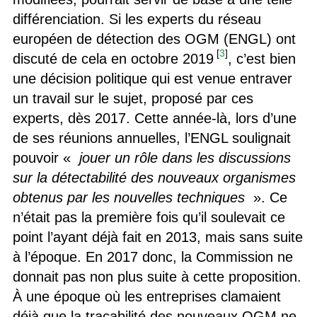
différenciation. Si les experts du réseau
européen de détection des OGM (ENGL) ont
[
3
]
discuté de cela en octobre 2019
, c’est bien
une décision politique qui est venue entraver
un travail sur le sujet, proposé par ces
experts, dès 2017. Cette année-là, lors d’une
de ses réunions annuelles, l’ENGL soulignait
pouvoir «
jouer un rôle dans les discussions
sur la détectabilité des nouveaux organismes
obtenus par les nouvelles techniques
». Ce
n’était pas la première fois qu’il soulevait ce
point l’ayant déjà fait en 2013, mais sans suite
à l’époque. En 2017 donc, la Commission ne
donnait pas non plus suite à cette proposition.
À une époque où les entreprises clamaient
déjà que la traçabilité des nouveaux OGM ne