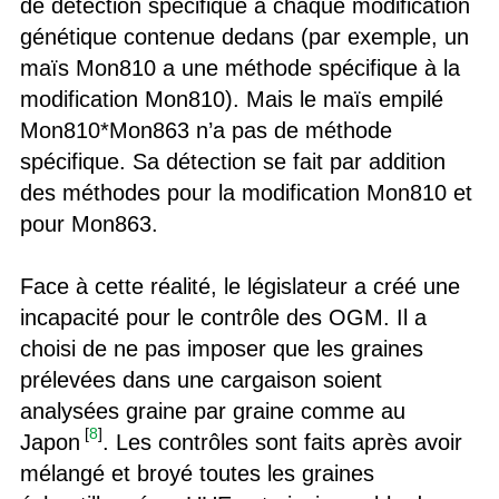
de détection spécifique à chaque modification
génétique contenue dedans (par exemple, un
maïs Mon810 a une méthode spécifique à la
modification Mon810). Mais le maïs empilé
Mon810*Mon863 n’a pas de méthode
spécifique. Sa détection se fait par addition
des méthodes pour la modification Mon810 et
pour Mon863.
Face à cette réalité, le législateur a créé une
incapacité pour le contrôle des OGM. Il a
choisi de ne pas imposer que les graines
prélevées dans une cargaison soient
analysées graine par graine comme au
[
8
]
Japon
. Les contrôles sont faits après avoir
mélangé et broyé toutes les graines