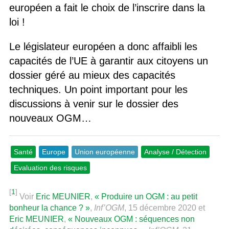
européen a fait le choix de l’inscrire dans la
loi !
Le législateur européen a donc affaibli les
capacités de l’UE à garantir aux citoyens un
dossier géré au mieux des capacités
techniques. Un point important pour les
discussions à venir sur le dossier des
nouveaux OGM…
Santé
Europe
Union européenne
Analyse / Détection
Evaluation des risques
[
1
]
Voir
Eric MEUNIER
,
« Produire un OGM : au petit
bonheur la chance ? »
,
Inf’OGM
, 15 décembre 2020 et
Eric MEUNIER
,
« Nouveaux OGM : séquences non