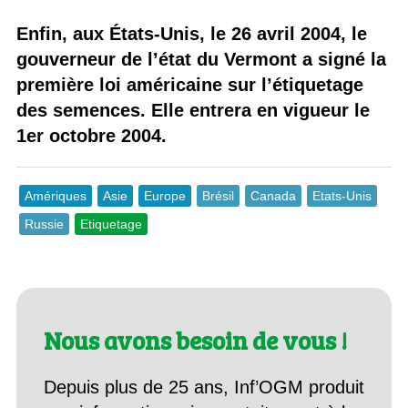
Enfin, aux États-Unis, le 26 avril 2004, le
gouverneur de l’état du Vermont a signé la
première loi américaine sur l’étiquetage
des semences. Elle entrera en vigueur le
1er octobre 2004.
Amériques
Asie
Europe
Brésil
Canada
Etats-Unis
Russie
Etiquetage
Nous avons besoin de vous !
Depuis plus de 25 ans, Inf’OGM produit