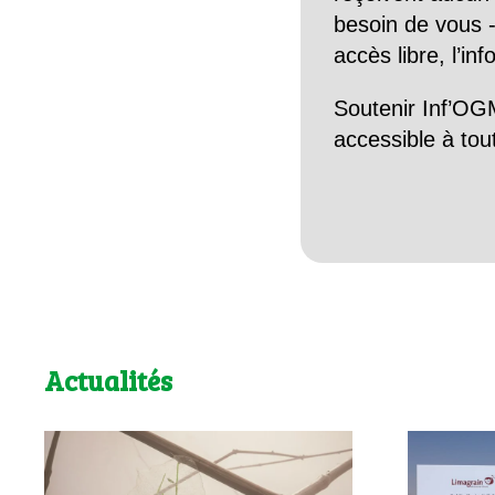
besoin de vous -
accès libre, l’in
Soutenir Inf’OGM
accessible à tou
Actualités