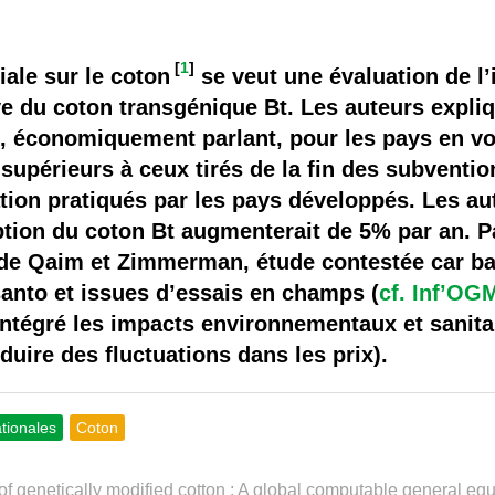
 brevets sur le vivant
y a semence…. et semence
[
1
]
ale sur le coton
se veut une évaluation de 
ve du coton transgénique Bt. Les auteurs expli
ls sont les avantages et les inconvénients des OGM ?
e, économiquement parlant, pour les pays en v
supérieurs à ceux tirés de la fin des subvention
tation pratiqués par les pays développés. Les 
tion du coton Bt augmenterait de 5% par an. Pa
e de Qaim et Zimmerman, étude contestée car b
anto et issues d’essais en champs (
cf. Inf’OG
intégré les impacts environnementaux et sanita
duire des fluctuations dans les prix).
ationales
Coton
f genetically modified cotton : A global computable general equ