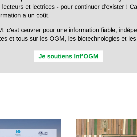
 lecteurs et lectrices - pour continuer d’exister ! 
formation a un coût.
, c’est œuvrer pour une information fiable, indép
tes et tous sur les OGM, les biotechnologies et l
Je soutiens Inf’OGM