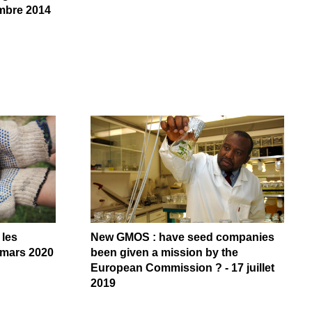
embre 2014
 les
New GMOS : have seed companies
5 mars 2020
been given a mission by the
European Commission ? - 17 juillet
2019