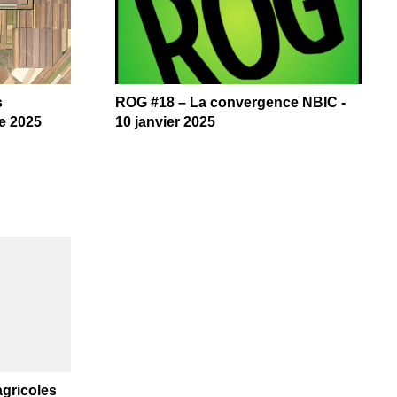
s
ROG #18 – La convergence NBIC -
re 2025
10 janvier 2025
agricoles