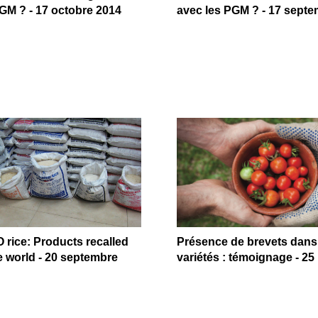
GM ? - 17 octobre 2014
avec les PGM ? - 17 sept
O rice: Products recalled
Présence de brevets dans
 world - 20 septembre
variétés : témoignage - 2