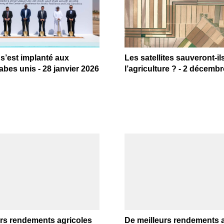
s’est implanté aux
Les satellites sauveront-il
abes unis - 28 janvier 2026
l’agriculture ? - 2 décemb
urs rendements agricoles
De meilleurs rendements 