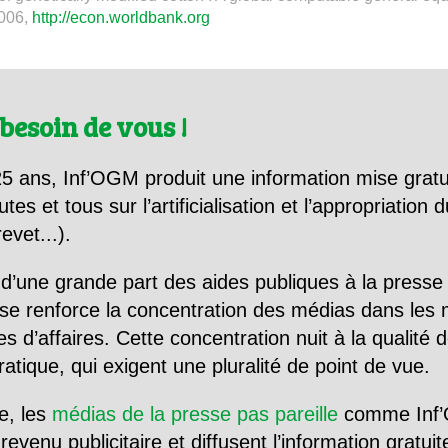
2006,
http://econ.worldbank.org
besoin de vous !
5 ans, Inf’OGM produit une information mise gratu
utes et tous sur l’artificialisation et l’appropriatio
evet...).
d’une grande part des aides publiques à la presse
se renforce la concentration des médias dans les 
d’affaires. Cette concentration nuit à la qualité de
tique, qui exigent une pluralité de point de vue.
e, les
médias de la presse pas pareille
comme Inf’
evenu publicitaire et diffusent l’information gratui