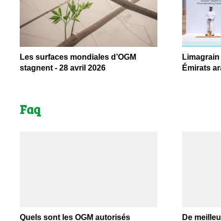
Les surfaces mondiales d’OGM
Limagrain 
stagnent - 28 avril 2026
Émirats ar
Faq
Quels sont les OGM autorisés
De meille