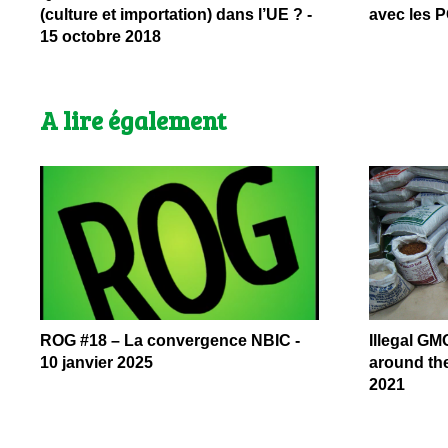
(culture et importation) dans l’UE ? -
avec les P
15 octobre 2018
A lire également
ROG #18 – La convergence NBIC -
Illegal GM
10 janvier 2025
around the
2021