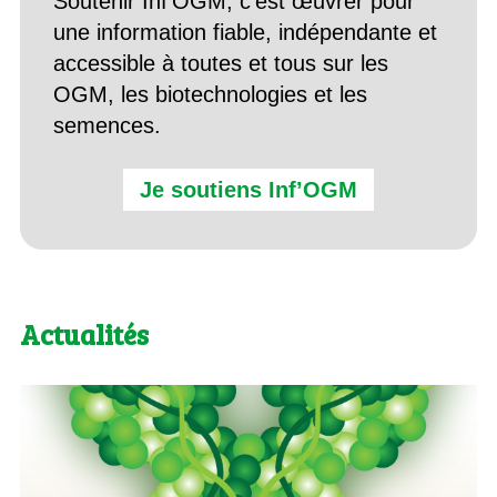
Soutenir Inf’OGM, c’est œuvrer pour
une information fiable, indépendante et
accessible à toutes et tous sur les
OGM, les biotechnologies et les
semences.
Je soutiens Inf’OGM
Actualités