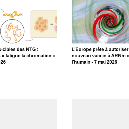
s-cibles des NTG :
L’Europe prête à autoriser
 « fatigue la chromatine »
nouveau vaccin à ARNm 
026
l’humain - 7 mai 2026