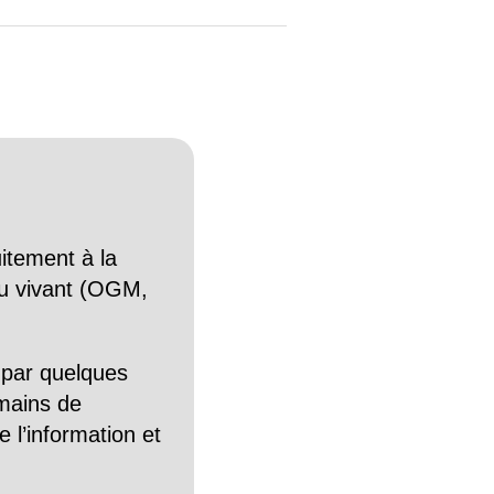
itement à la
n du vivant (OGM,
 par quelques
mains de
 l’information et