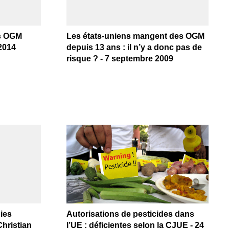
es OGM
Les états-uniens mangent des OGM
 2014
depuis 13 ans : il n’y a donc pas de
risque ? - 7 septembre 2009
ies
Autorisations de pesticides dans
Christian
l’UE : déficientes selon la CJUE - 24