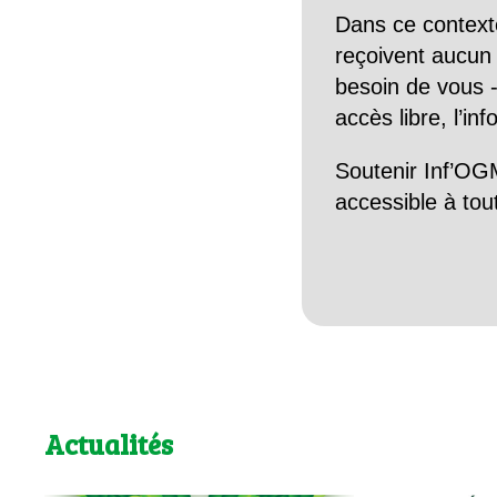
Dans ce context
reçoivent aucun r
besoin de vous -
accès libre, l’in
Soutenir Inf’OGM
accessible à tou
Actualités