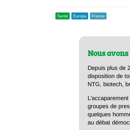
Santé
Europe
France
Nous avons 
Depuis plus de 2
disposition de to
NTG, biotech, br
L’accaparement 
groupes de pres
quelques hommes 
au débat démocra