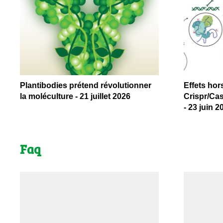
Plantibodies prétend révolutionner
Effets hor
la moléculture - 21 juillet 2026
Crispr/Cas
- 23 juin 2
Faq