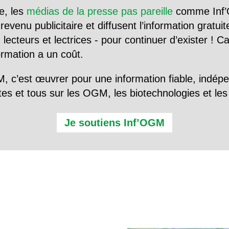
e, les
médias de la presse pas pareille
comme Inf’
evenu publicitaire et diffusent l’information gratui
 lecteurs et lectrices - pour continuer d’exister ! 
formation a un coût.
, c’est œuvrer pour une information fiable, indép
tes et tous sur les OGM, les biotechnologies et l
Je soutiens Inf’OGM