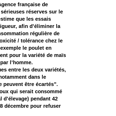
’Agence française de
 sérieuses réserves sur le
estime que les essais
gueur, afin d’éliminer la
consommation régulière de
xicité / tolérance chez le
 exemple le poulet en
nt pour la variété de maïs
 par l’homme.
es entre les deux variétés,
, notamment dans le
e peuvent être écartés”.
doux qui serait consommé
l d’élevage) pendant 42
u 8 décembre pour refuser