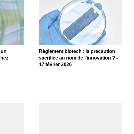
 un
Règlement biotech : la précaution
chez
sacrifiée au nom de l’innovation ? -
17 février 2026