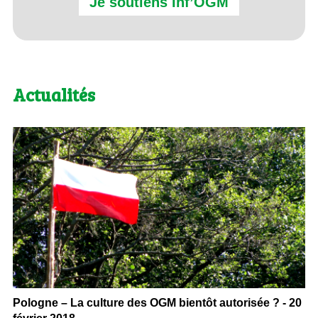
Je soutiens Inf’OGM
Actualités
Pologne – La culture des OGM bientôt autorisée ? - 20