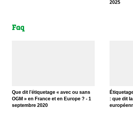
2025
Faq
Que dit l’étiquetage « avec ou sans
Étiquetag
OGM » en France et en Europe ? - 1
: que dit la
septembre 2020
européenne