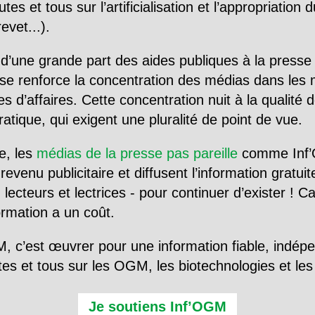
utes et tous sur l’artificialisation et l’appropriatio
evet...).
d’une grande part des aides publiques à la presse
se renforce la concentration des médias dans les 
d’affaires. Cette concentration nuit à la qualité de
tique, qui exigent une pluralité de point de vue.
e, les
médias de la presse pas pareille
comme Inf’
evenu publicitaire et diffusent l’information gratui
 lecteurs et lectrices - pour continuer d’exister ! 
formation a un coût.
, c’est œuvrer pour une information fiable, indép
tes et tous sur les OGM, les biotechnologies et l
Je soutiens Inf’OGM