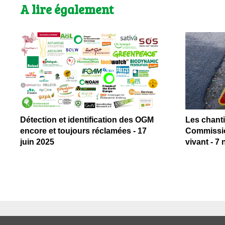
A lire également
Détection et identification des OGM
Les chantie
encore et toujours réclamées - 17
Commissio
juin 2025
vivant - 7