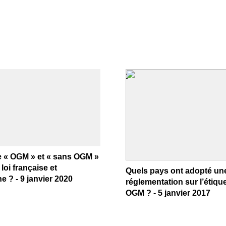
>
e « OGM » et « sans OGM »
 loi française et
Quels pays ont adopté un
 ? - 9 janvier 2020
réglementation sur l’étiqu
OGM ? - 5 janvier 2017