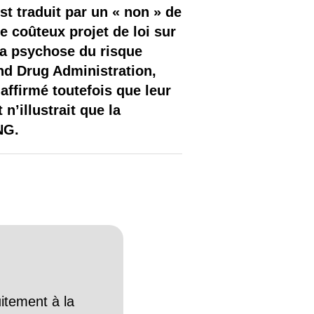
st traduit par un « non » de
e coûteux projet de loi sur
 la psychose du risque
and Drug Administration,
affirmé toutefois que leur
n’illustrait que la
NG.
itement à la