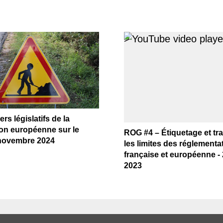
>
rs législatifs de la
n européenne sur le
ROG #4 – Étiquetage et traç
 novembre 2024
les limites des réglementa
française et européenne - 2
2023