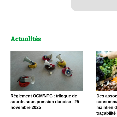
Actualités
Règlement OGM/NTG : trilogue de
Des assoc
sourds sous pression danoise - 25
consomma
novembre 2025
maintien de
traçabilit