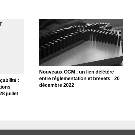
Nouveaux OGM : un lien délétère
entre réglementation et brevets - 20
abilité :
décembre 2022
tions
8 juillet