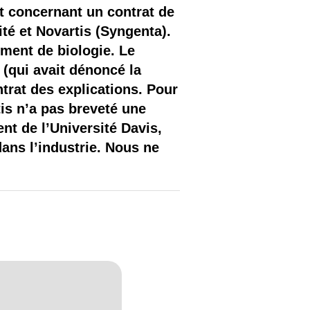
rt concernant un contrat de
té et Novartis (Syngenta).
ement de biologie. Le
 (qui avait dénoncé la
trat des explications. Pour
tis n’a pas breveté une
nt de l’Université Davis,
 dans l’industrie. Nous ne