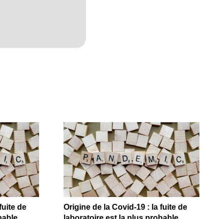
fuite de
Origine de la Covid-19 : la fuite de
bable
laboratoire est la plus probable