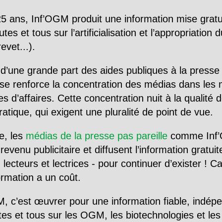
5 ans, Inf’OGM produit une information mise gratu
utes et tous sur l’artificialisation et l’appropriatio
evet...).
d’une grande part des aides publiques à la presse
se renforce la concentration des médias dans les 
d’affaires. Cette concentration nuit à la qualité de
tique, qui exigent une pluralité de point de vue.
e, les
médias de la presse pas pareille
comme Inf’
evenu publicitaire et diffusent l’information gratui
 lecteurs et lectrices - pour continuer d’exister ! 
formation a un coût.
, c’est œuvrer pour une information fiable, indép
tes et tous sur les OGM, les biotechnologies et l