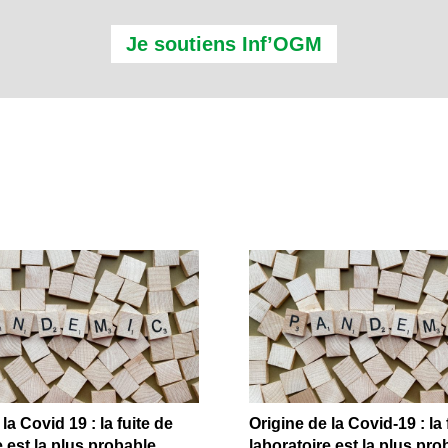
Je soutiens Inf’OGM
la Covid 19 : la fuite de
Origine de la Covid-19 : la 
e est la plus probable
laboratoire est la plus pro