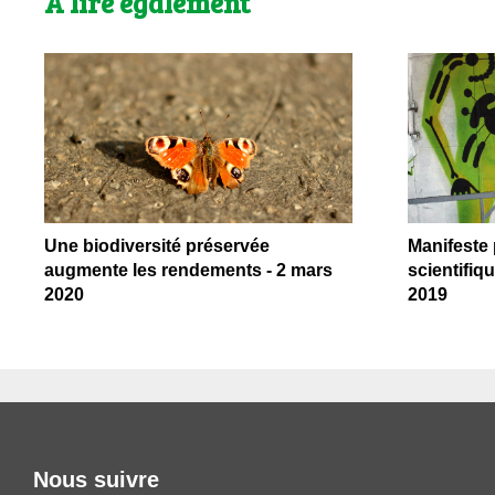
A lire également
Une biodiversité préservée
Manifeste
augmente les rendements - 2 mars
scientifiq
2020
2019
Nous suivre