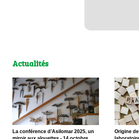
Actualités
La conférence d’Asilomar 2025, un
Origine de 
miroir aux alouettes - 14 octobre
laboratoir