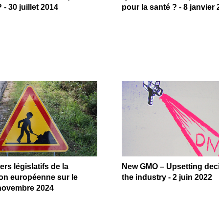
- 30 juillet 2014
pour la santé ? - 8 janvier
rs législatifs de la
New GMO – Upsetting deci
n européenne sur le
the industry - 2 juin 2022
 novembre 2024