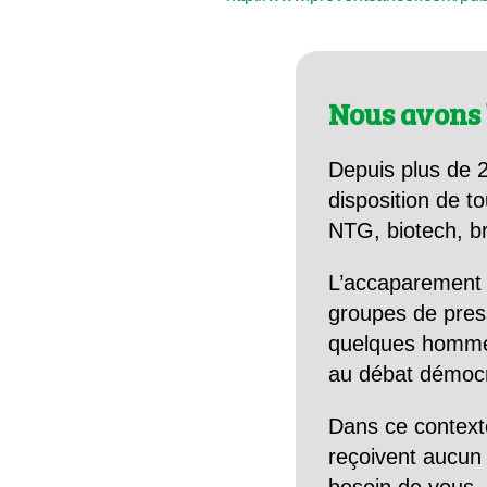
Nous avons 
Depuis plus de 2
disposition de to
NTG, biotech, br
L’accaparement 
groupes de pres
quelques hommes 
au débat démocra
Dans ce context
reçoivent aucun r