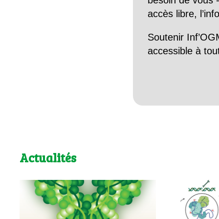
besoin de vous -
accès libre, l’in
Soutenir Inf’OGM
accessible à tou
Actualités