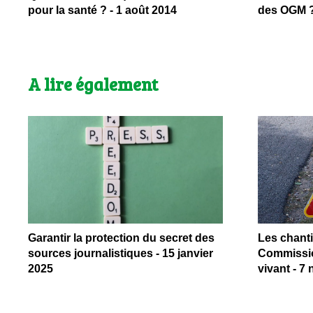
pour la santé ? - 1 août 2014
des OGM ? 
A lire également
Garantir la protection du secret des
Les chantie
sources journalistiques - 15 janvier
Commissio
2025
vivant - 7