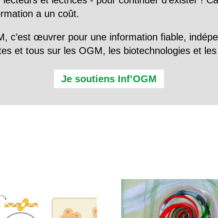
 lecteurs et lectrices - pour continuer d’exister ! 
formation a un coût.
, c’est œuvrer pour une information fiable, indép
tes et tous sur les OGM, les biotechnologies et l
Je soutiens Inf’OGM