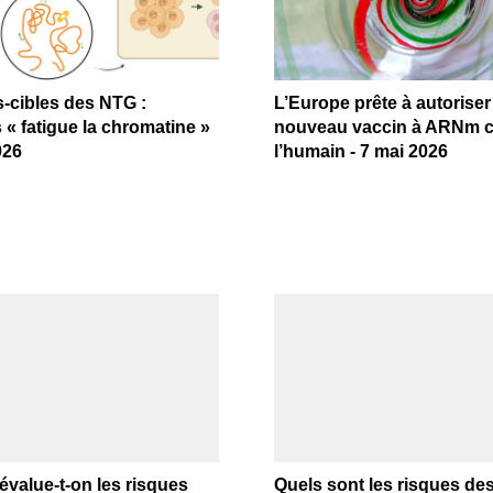
s-cibles des NTG :
L’Europe prête à autoriser
 « fatigue la chromatine »
nouveau vaccin à ARNm 
026
l’humain - 7 mai 2026
value-t-on les risques
Quels sont les risques d