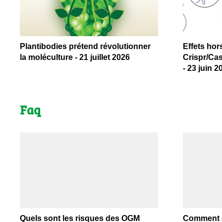
Plantibodies prétend révolutionner
Effets hor
la moléculture - 21 juillet 2026
Crispr/Cas
- 23 juin 2
Faq
Quels sont les risques des OGM
Comment é