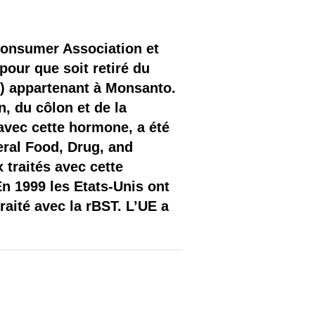
 Consumer Association et
 pour que soit retiré du
) appartenant à Monsanto.
 du côlon et de la
 avec cette hormone, a été
eral Food, Drug, and
 traités avec cette
En 1999 les Etats-Unis ont
aité avec la rBST. L’UE a