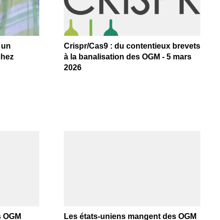
 un
Crispr/Cas9 : du contentieux brevets
chez
à la banalisation des OGM - 5 mars
2026
es OGM
Les états-uniens mangent des OGM