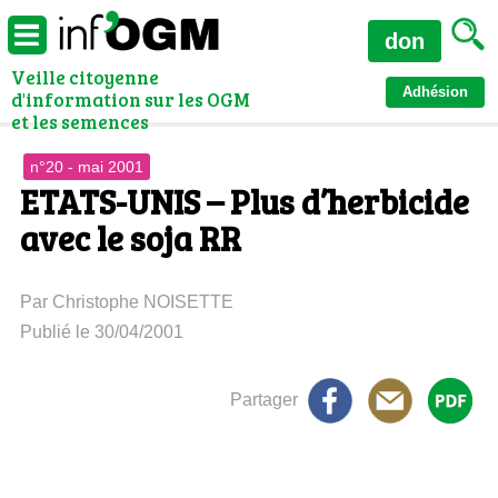
don
Veille citoyenne
Adhésion
d'information sur les OGM
et les semences
n°20 - mai 2001
ETATS-UNIS – Plus d’herbicide
avec le soja RR
Par Christophe NOISETTE
Publié le 30/04/2001
Partager