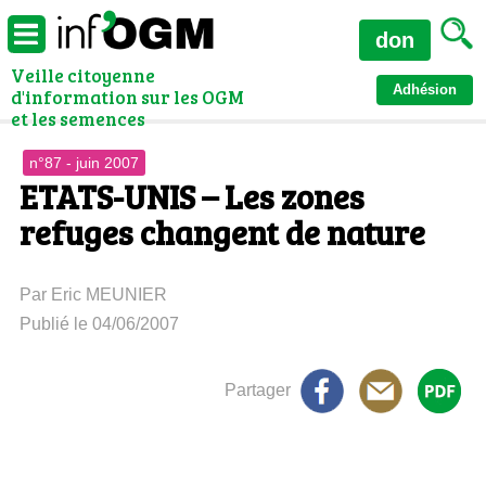
don
Veille citoyenne
Adhésion
d'information sur les OGM
et les semences
n°87 - juin 2007
ETATS-UNIS – Les zones
refuges changent de nature
Par Eric MEUNIER
Publié le 04/06/2007
Partager