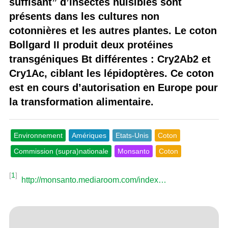
suffisant” d’insectes nuisibles sont
présents dans les cultures non
cotonnières et les autres plantes. Le coton
Bollgard II produit deux protéines
transgéniques Bt différentes : Cry2Ab2 et
Cry1Ac, ciblant les lépidoptères. Ce coton
est en cours d’autorisation en Europe pour
la transformation alimentaire.
Environnement
Amériques
Etats-Unis
Coton
Commission (supra)nationale
Monsanto
Coton
[
1
]
http://monsanto.mediaroom.com/index…