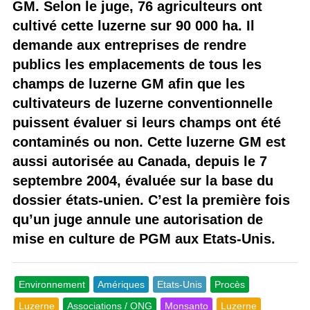
GM. Selon le juge, 76 agriculteurs ont
cultivé cette luzerne sur 90 000 ha. Il
demande aux entreprises de rendre
publics les emplacements de tous les
champs de luzerne GM afin que les
cultivateurs de luzerne conventionnelle
puissent évaluer si leurs champs ont été
contaminés ou non. Cette luzerne GM est
aussi autorisée au Canada, depuis le 7
septembre 2004, évaluée sur la base du
dossier états-unien. C’est la première fois
qu’un juge annule une autorisation de
mise en culture de PGM aux Etats-Unis.
Environnement
Amériques
Etats-Unis
Procès
Luzerne
Associations / ONG
Monsanto
Luzerne