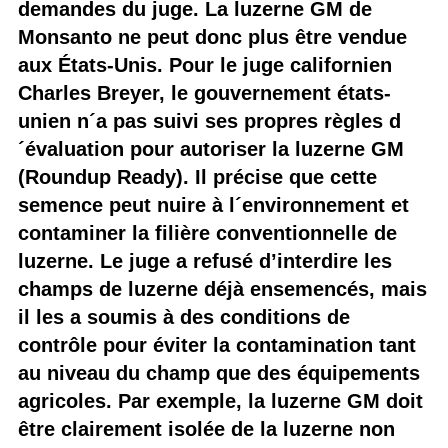
demandes du juge. La luzerne GM de
Monsanto ne peut donc plus être vendue
aux États-Unis. Pour le juge californien
Charles Breyer, le gouvernement états-
unien n´a pas suivi ses propres règles d
´évaluation pour autoriser la luzerne GM
(Roundup Ready). Il précise que cette
semence peut nuire à l´environnement et
contaminer la filière conventionnelle de
luzerne. Le juge a refusé d’interdire les
champs de luzerne déjà ensemencés, mais
il les a soumis à des conditions de
contrôle pour éviter la contamination tant
au niveau du champ que des équipements
agricoles. Par exemple, la luzerne GM doit
être clairement isolée de la luzerne non