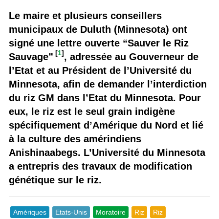
Le maire et plusieurs conseillers
municipaux de Duluth (Minnesota) ont
signé une lettre ouverte “Sauver le Riz
[
1
]
Sauvage”
, adressée au Gouverneur de
l’Etat et au Président de l’Université du
Minnesota, afin de demander l’interdiction
du riz GM dans l’Etat du Minnesota. Pour
eux, le riz est le seul grain indigène
spécifiquement d’Amérique du Nord et lié
à la culture des amérindiens
Anishinaabegs. L’Université du Minnesota
a entrepris des travaux de modification
génétique sur le riz.
Amériques
Etats-Unis
Moratoire
Riz
Riz