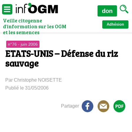
don
Veille citoyenne
Adhésion
d'information sur les OGM
et les semences
n°76 - juin 2006
ETATS-UNIS – Défense du riz
sauvage
Par Christophe NOISETTE
Publié le 31/05/2006
Partager