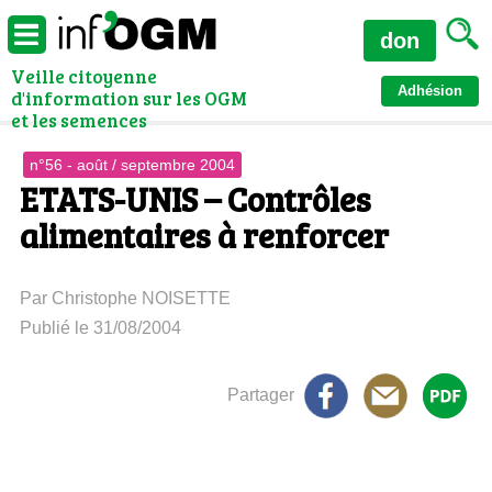
don
Veille citoyenne
Adhésion
d'information sur les OGM
et les semences
n°56 - août / septembre 2004
ETATS-UNIS – Contrôles
alimentaires à renforcer
Par Christophe NOISETTE
Publié le 31/08/2004
Partager