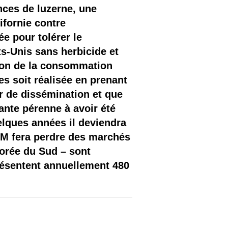
ces de luzerne, une
ifornie contre
e pour tolérer le
ts-Unis sans herbicide et
ion de la consommation
s soit réalisée en prenant
ir de dissémination et que
ante pérenne à avoir été
elques années il deviendra
 GM fera perdre des marchés
Corée du Sud – sont
résentent annuellement 480