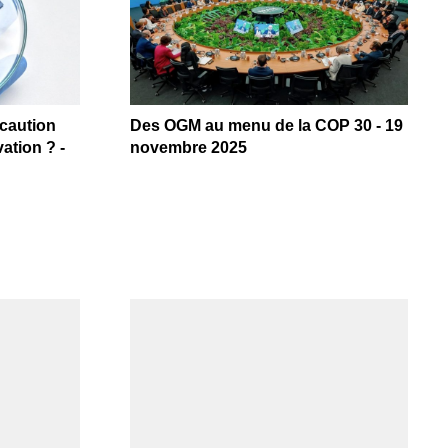
écaution
Des OGM au menu de la COP 30 - 19
ation ? -
novembre 2025