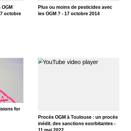
es OGM
Plus ou moins de pesticides avec
17 octobre
les OGM ? - 17 octobre 2014
>
sions for
Procès OGM à Toulouse : un procès
inédit, des sanctions exorbitantes -
11 mai 2022