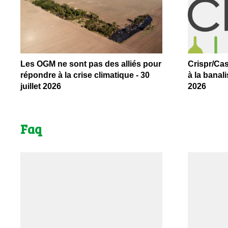
Les OGM ne sont pas des alliés pour
Crispr/Cas
répondre à la crise climatique - 30
à la banal
juillet 2026
2026
Faq