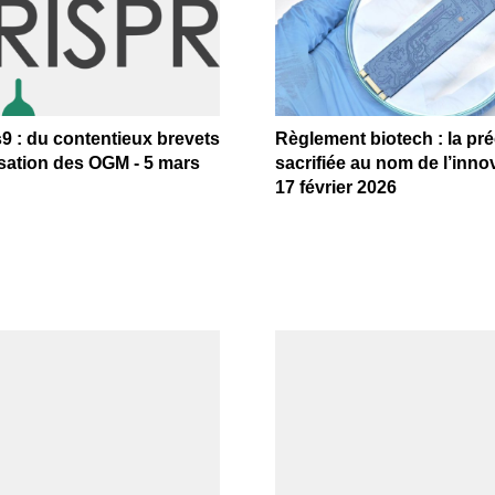
9 : du contentieux brevets
Règlement biotech : la pr
isation des OGM - 5 mars
sacrifiée au nom de l’innov
17 février 2026