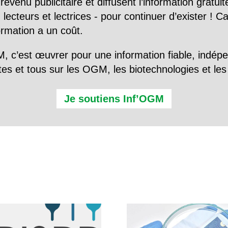
evenu publicitaire et diffusent l’information gratui
 lecteurs et lectrices - pour continuer d’exister ! 
formation a un coût.
, c’est œuvrer pour une information fiable, indép
tes et tous sur les OGM, les biotechnologies et l
Je soutiens Inf’OGM