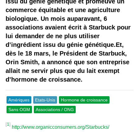
issu du génie génétique et promeuve un
commerce équitable et une agriculture
biologique. Un mois auparavant, 6
associations avaient écrit à Starbuck pour
lui demander de ne plus utiliser
d’ingrédient issu du génie génétique.Et,
dès le 18 mars, le Président de Starbuck,
Orin Smith, a annoncé que son entreprise
allait ne servir plus que du lait exempt
d’hormone de croissance.
Amériques
Etats-Unis
Hormone de croissance
Sans OGM
Associations / ONG
[
1
]
http://www.organicconsumers.org/Starbucks/