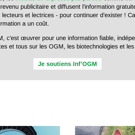
evenu publicitaire et diffusent l’information gratui
 lecteurs et lectrices - pour continuer d’exister ! 
formation a un coût.
, c’est œuvrer pour une information fiable, indép
tes et tous sur les OGM, les biotechnologies et l
Je soutiens Inf’OGM