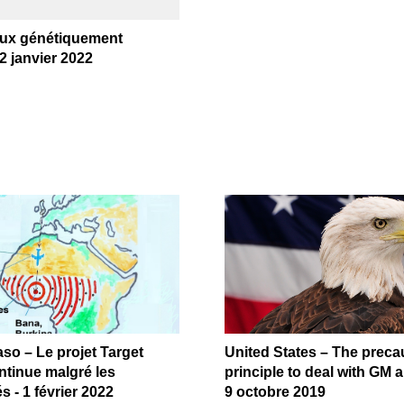
ux génétiquement
 2 janvier 2022
so – Le projet Target
United States – The preca
ntinue malgré les
principle to deal with GM 
és - 1 février 2022
9 octobre 2019