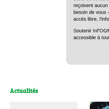
reçoivent aucun r
besoin de vous -
accès libre, l’in
Soutenir Inf’OGM
accessible à tou
Actualités