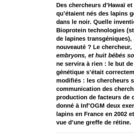
Les
Des chercheurs d’Hawaï et 
qu’étaient nés des lapins 
Il 
dans le noir. Quelle invent
Bioprotein technologies (st
Que
de lapines transgéniques), 
nouveauté ? Le chercheur, D
embryons, et huit bébés so
ne servira à rien : le but d
génétique s’était correctem
modifiés : les chercheurs 
communication des cherche
production de facteurs de 
donné à Inf’OGM deux exemp
lapins en France en 2002 e
vue d’une greffe de rétine.