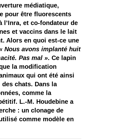
uverture médiatique,
 pour être fluorescents
 l’Inra, et co-fondateur de
nes et vaccins dans le lait
t. Alors en quoi est-ce une
« Nous avons implanté huit
acité. Pas mal »
. Ce lapin
 que la modification
animaux qui ont été ainsi
 des chats. Dans la
ionnées, comme la
étitif. L.-M. Houdebine a
erche : un clonage de
é utilisé comme modèle en