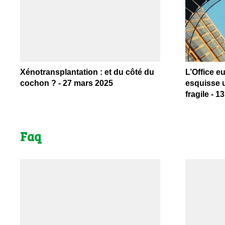
Xénotransplantation : et du côté du
L’Office e
cochon ? - 27 mars 2025
esquisse u
fragile - 
Faq