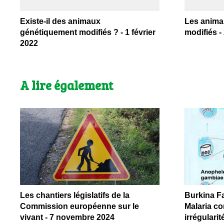
Existe-il des animaux
Les anima
génétiquement modifiés ? - 1 février
modifiés -
2022
A lire également
Les chantiers législatifs de la
Burkina Fa
Commission européenne sur le
Malaria co
vivant - 7 novembre 2024
irrégularit