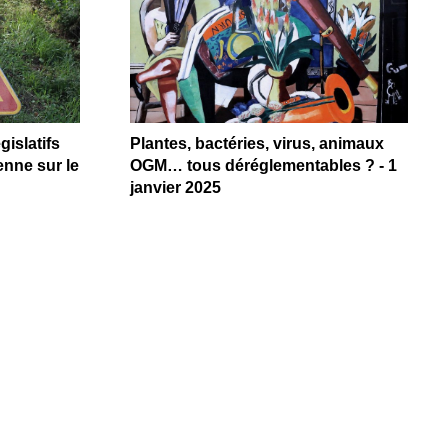
gislatifs
Plantes, bactéries, virus, animaux
nne sur le
OGM… tous déréglementables ? - 1
janvier 2025