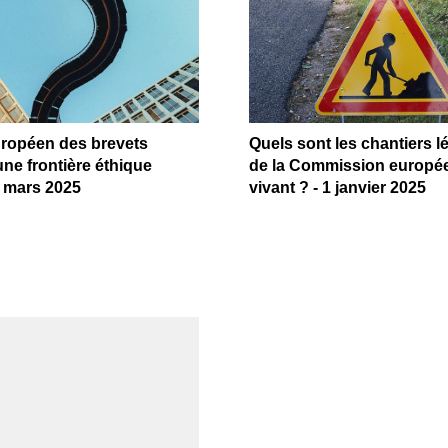
uropéen des brevets
Quels sont les chantiers lé
ne frontière éthique
de la Commission europée
13 mars 2025
vivant ? - 1 janvier 2025