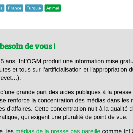
is
France
Turquie
Animal
besoin de vous !
5 ans, Inf’OGM produit une information mise gratu
utes et tous sur l’artificialisation et l’appropriatio
evet...).
d’une grande part des aides publiques à la presse
se renforce la concentration des médias dans les 
d’affaires. Cette concentration nuit à la qualité de
tique, qui exigent une pluralité de point de vue.
e, les
médias de la presse pas pareille
comme Inf’