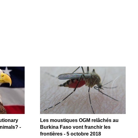
utionary
Les moustiques OGM relâchés au
animals? -
Burkina Faso vont franchir les
frontières - 5 octobre 2018