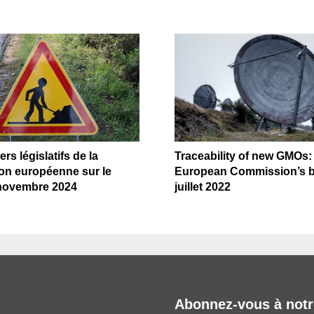
rs législatifs de la
Traceability of new GMOs:
n européenne sur le
European Commission’s bl
 novembre 2024
juillet 2022
Abonnez-vous à notr