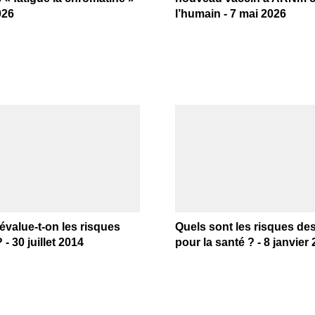
026
l’humain - 7 mai 2026
value-t-on les risques
Quels sont les risques d
- 30 juillet 2014
pour la santé ? - 8 janvier