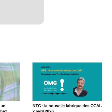
 un
NTG : la nouvelle fabrique des OGM -
chez
2 avril 2026