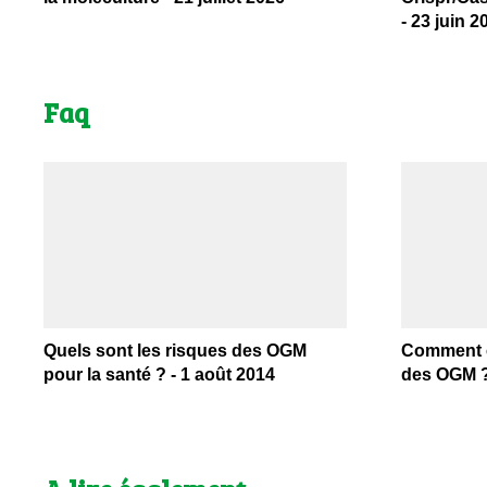
- 23 juin 2
Faq
Quels sont les risques des OGM
Comment é
pour la santé ? - 1 août 2014
des OGM ? 