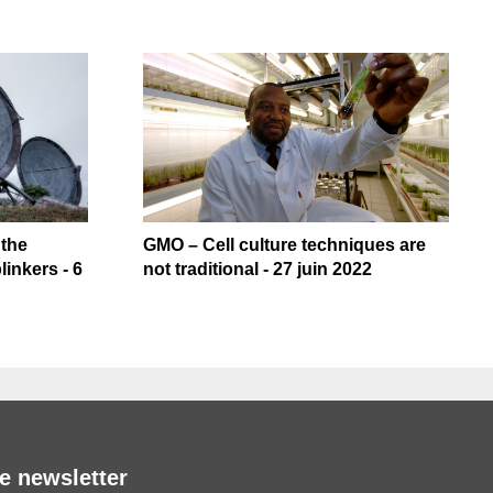
 the
GMO – Cell culture techniques are
inkers - 6
not traditional - 27 juin 2022
e newsletter