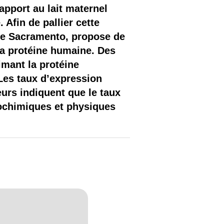
apport au lait maternel
 Afin de pallier cette
 de Sacramento, propose de
la protéine humaine. Des
imant la protéine
Les taux d’expression
urs indiquent que le taux
biochimiques et physiques