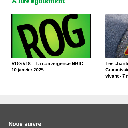
A lire également
ROG #18 – La convergence NBIC -
Les chantie
10 janvier 2025
Commissio
vivant - 7
Nous suivre