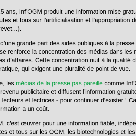
5 ans, Inf’OGM produit une information mise gratu
utes et tous sur l’artificialisation et l’appropriatio
evet...).
d’une grande part des aides publiques à la presse
se renforce la concentration des médias dans les 
d’affaires. Cette concentration nuit à la qualité de
tique, qui exigent une pluralité de point de vue.
e, les
médias de la presse pas pareille
comme Inf’
evenu publicitaire et diffusent l’information gratui
 lecteurs et lectrices - pour continuer d’exister ! 
formation a un coût.
, c’est œuvrer pour une information fiable, indép
tes et tous sur les OGM, les biotechnologies et l