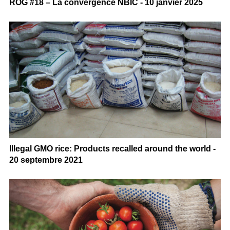
ROG #18 – La convergence NBIC - 10 janvier 2025
Illegal GMO rice: Products recalled around the world -
20 septembre 2021