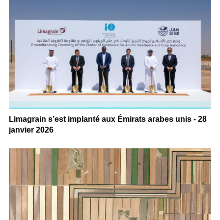
Limagrain s’est implanté aux Émirats arabes unis - 28
janvier 2026