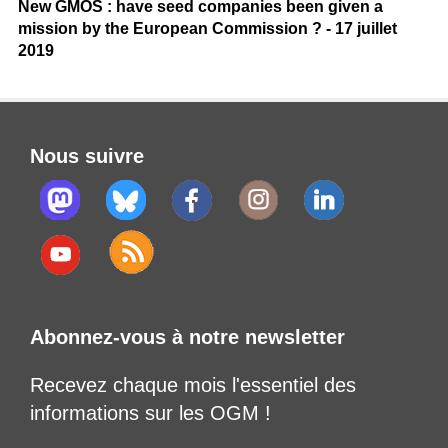
New GMOS : have seed companies been given a
mission by the European Commission ? - 17 juillet
2019
Nous suivre
Abonnez-vous à notre newsletter
Recevez chaque mois l'essentiel des
informations sur les OGM !