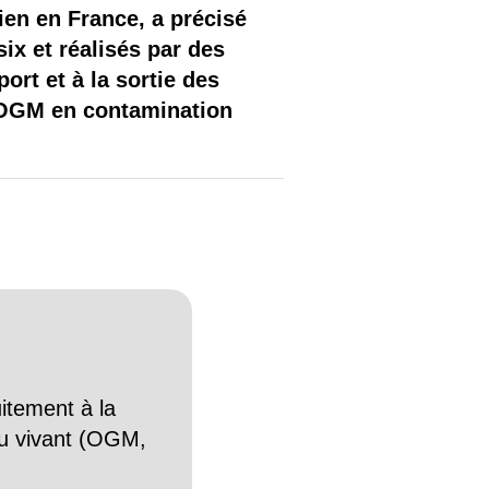
ien en France, a précisé
six et réalisés par des
rt et à la sortie des
s OGM en contamination
itement à la
n du vivant (OGM,