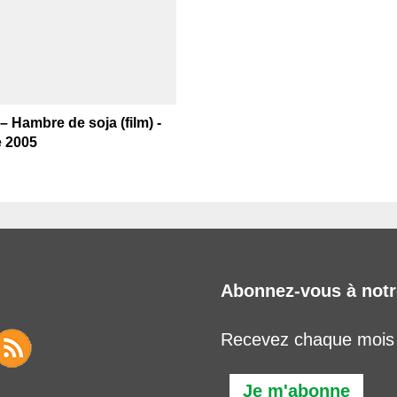
– Hambre de soja (film) -
e 2005
Abonnez-vous à notr
Recevez chaque mois l
Je m'abonne