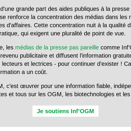
d’une grande part des aides publiques à la presse
se renforce la concentration des médias dans les 
d’affaires. Cette concentration nuit à la qualité de
tique, qui exigent une pluralité de point de vue.
e, les
médias de la presse pas pareille
comme Inf’
evenu publicitaire et diffusent l’information gratui
 lecteurs et lectrices - pour continuer d’exister ! 
formation a un coût.
, c’est œuvrer pour une information fiable, indép
tes et tous sur les OGM, les biotechnologies et l
Je soutiens Inf’OGM