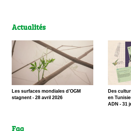
Actualités
Les surfaces mondiales d’OGM
Des cultur
stagnent - 28 avril 2026
en Tunisie
ADN - 31 ju
Faq