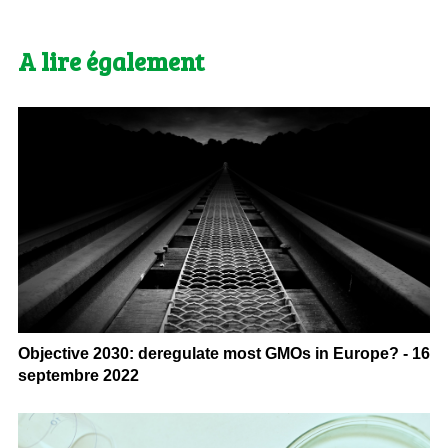
A lire également
Objective 2030: deregulate most GMOs in Europe? - 16
septembre 2022