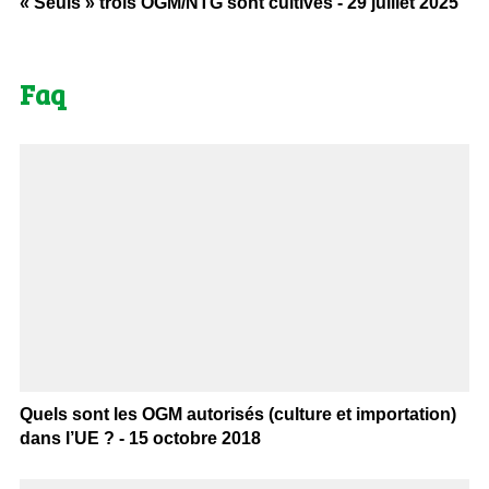
« Seuls » trois OGM/NTG sont cultivés - 29 juillet 2025
Faq
Quels sont les OGM autorisés (culture et importation)
dans l’UE ? - 15 octobre 2018