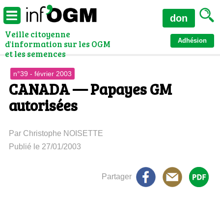
don
Veille citoyenne
Adhésion
d'information sur les OGM
et les semences
n°39 - février 2003
CANADA — Papayes GM
autorisées
Par Christophe NOISETTE
Publié le 27/01/2003
Partager