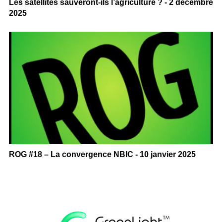
Les satellites sauveront-ils l’agriculture ? - 2 décembre
2025
ROG #18 – La convergence NBIC - 10 janvier 2025