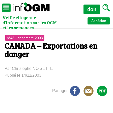
don
Veille citoyenne
Adhésion
d'information sur les OGM
et les semences
n°48 - décembre 2003
CANADA – Exportations en
danger
Par Christophe NOISETTE
Publié le 14/11/2003
Partager