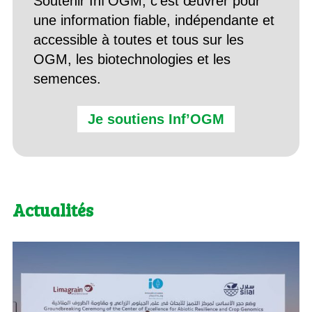
Soutenir Inf’OGM, c’est œuvrer pour
une information fiable, indépendante et
accessible à toutes et tous sur les
OGM, les biotechnologies et les
semences.
Je soutiens Inf’OGM
Actualités