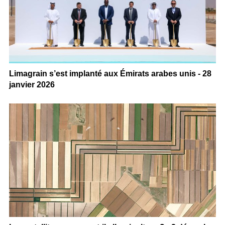
Limagrain s’est implanté aux Émirats arabes unis - 28
janvier 2026