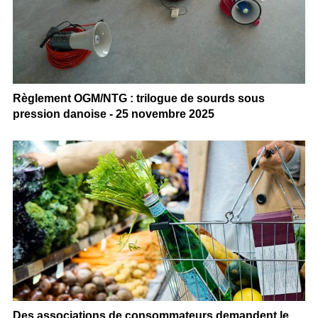
Règlement OGM/NTG : trilogue de sourds sous
pression danoise - 25 novembre 2025
Des associations de consommateurs demandent le