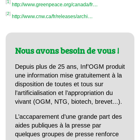
[
1
]
http://www.greenpeace.org/canada/fr…
[
2
]
http://www.cnw.ca/fr/releases/archi…
Nous avons besoin de vous !
Depuis plus de 25 ans, Inf’OGM produit
une information mise gratuitement à la
disposition de toutes et tous sur
l’artificialisation et l’appropriation du
vivant (OGM, NTG, biotech, brevet...).
L’accaparement d’une grande part des
aides publiques à la presse par
quelques groupes de presse renforce