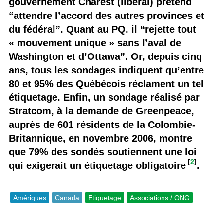
gouvernement Charest (libéral) prétend
“attendre l’accord des autres provinces et
du fédéral”. Quant au PQ, il “rejette tout
« mouvement unique » sans l’aval de
Washington et d’Ottawa”. Or, depuis cinq
ans, tous les sondages indiquent qu’entre
80 et 95% des Québécois réclament un tel
étiquetage. Enfin, un sondage réalisé par
Stratcom, à la demande de Greenpeace,
auprès de 601 résidents de la Colombie-
Britannique, en novembre 2006, montre
que 79% des sondés soutiennent une loi
[
2
]
qui exigerait un étiquetage obligatoire
.
Amériques
Canada
Etiquetage
Associations / ONG