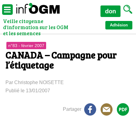
don
Veille citoyenne
Adhésion
d'information sur les OGM
et les semences
n°83 - février 2007
CANADA – Campagne pour
l’étiquetage
Par Christophe NOISETTE
Publié le 13/01/2007
Partager