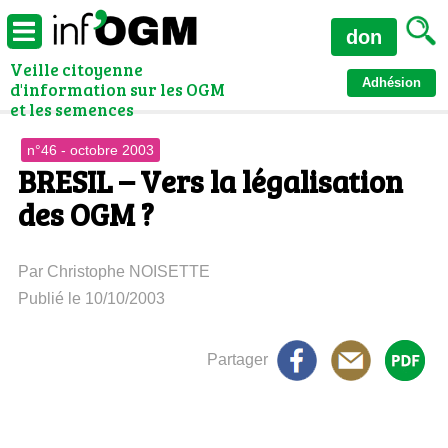
don
Veille citoyenne
Adhésion
d'information sur les OGM
et les semences
n°46 - octobre 2003
BRESIL – Vers la légalisation
des OGM ?
Par Christophe NOISETTE
Publié le 10/10/2003
Partager