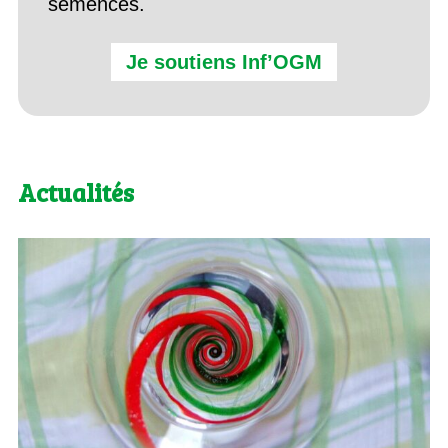
semences.
Je soutiens Inf’OGM
Actualités