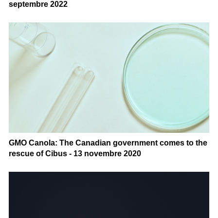
septembre 2022
GMO Canola: The Canadian government comes to the
rescue of Cibus - 13 novembre 2020