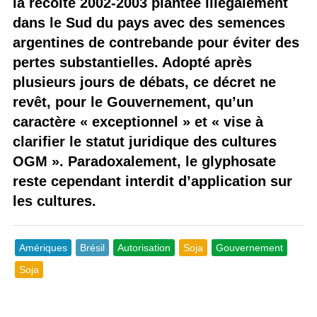
la récolte 2002-2003 plantée illégalement
dans le Sud du pays avec des semences
argentines de contrebande pour éviter des
pertes substantielles. Adopté après
plusieurs jours de débats, ce décret ne
revêt, pour le Gouvernement, qu’un
caractère « exceptionnel » et « vise à
clarifier le statut juridique des cultures
OGM ». Paradoxalement, le glyphosate
reste cependant interdit d’application sur
les cultures.
Amériques
Brésil
Autorisation
Soja
Gouvernement
Soja