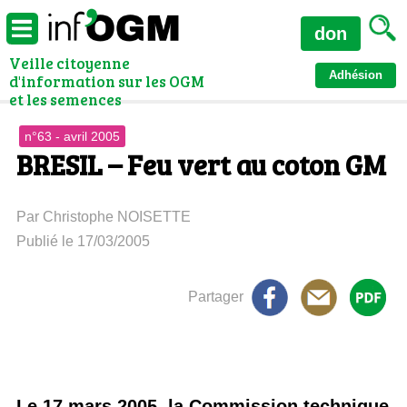
don
Veille citoyenne
Adhésion
d'information sur les OGM
et les semences
n°63 - avril 2005
BRESIL – Feu vert au coton GM
Par Christophe NOISETTE
Publié le 17/03/2005
Partager
Le 17 mars 2005, la Commission technique