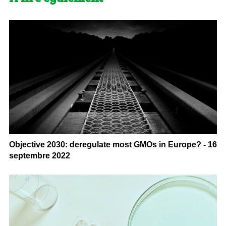
Objective 2030: deregulate most GMOs in Europe? - 16
septembre 2022