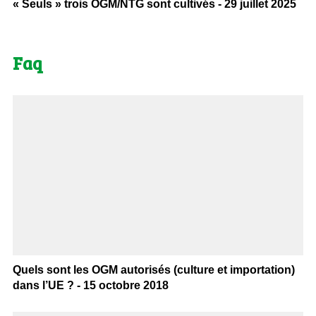
« Seuls » trois OGM/NTG sont cultivés - 29 juillet 2025
Faq
Quels sont les OGM autorisés (culture et importation)
dans l’UE ? - 15 octobre 2018