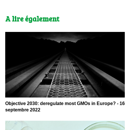
A lire également
Objective 2030: deregulate most GMOs in Europe? - 16
septembre 2022