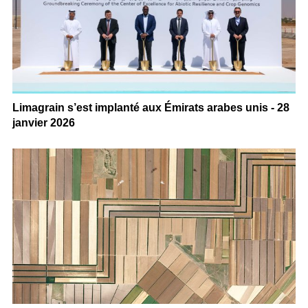
Limagrain s’est implanté aux Émirats arabes unis - 28
janvier 2026