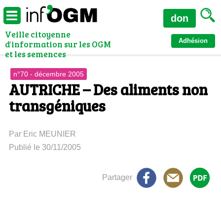
don
Veille citoyenne
Adhésion
d'information sur les OGM
et les semences
n°70 - décembre 2005
AUTRICHE – Des aliments non
transgéniques
Par Eric MEUNIER
Publié le 30/11/2005
Partager