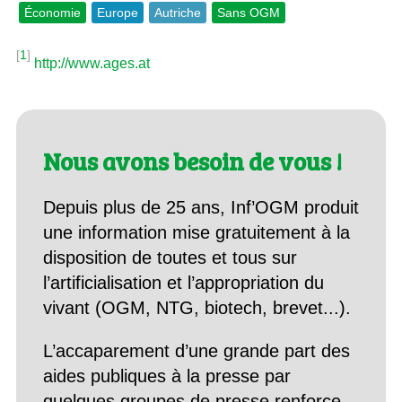
Économie
Europe
Autriche
Sans OGM
[
1
]
http://www.ages.at
Nous avons besoin de vous !
Depuis plus de 25 ans, Inf’OGM produit
une information mise gratuitement à la
disposition de toutes et tous sur
l’artificialisation et l’appropriation du
vivant (OGM, NTG, biotech, brevet...).
L’accaparement d’une grande part des
aides publiques à la presse par
quelques groupes de presse renforce