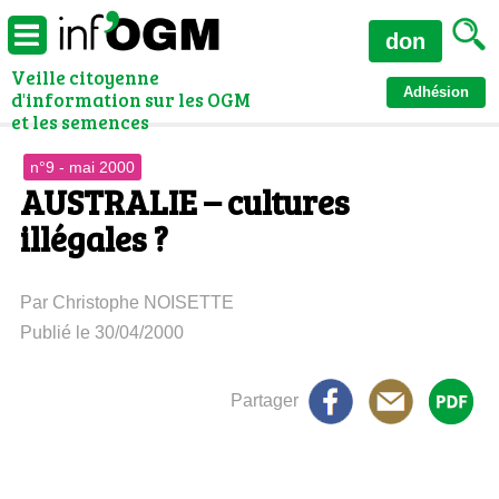
don
Veille citoyenne
Adhésion
d'information sur les OGM
et les semences
n°9 - mai 2000
AUSTRALIE – cultures
illégales ?
Par Christophe NOISETTE
Publié le 30/04/2000
Partager