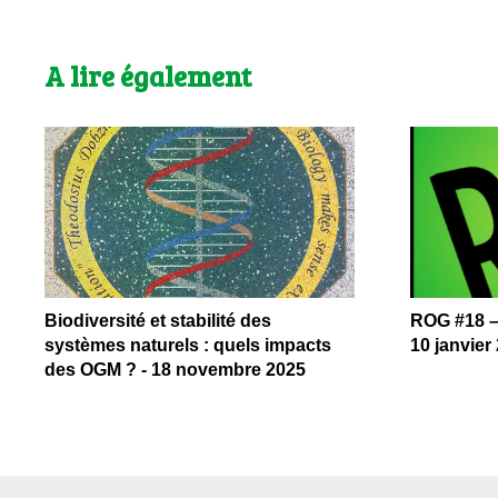
A lire également
Biodiversité et stabilité des
ROG #18 –
systèmes naturels : quels impacts
10 janvier
des OGM ? - 18 novembre 2025