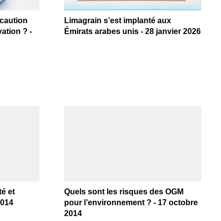
écaution
Limagrain s’est implanté aux
ation ? -
Émirats arabes unis - 28 janvier 2026
é et
Quels sont les risques des OGM
2014
pour l’environnement ? - 17 octobre
2014