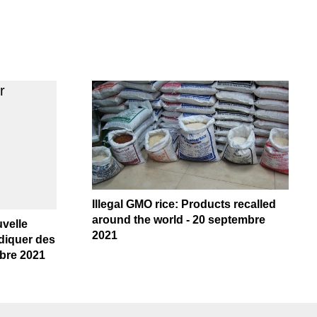
Illegal GMO rice: Products recalled
around the world - 20 septembre
uvelle
2021
adiquer des
obre 2021