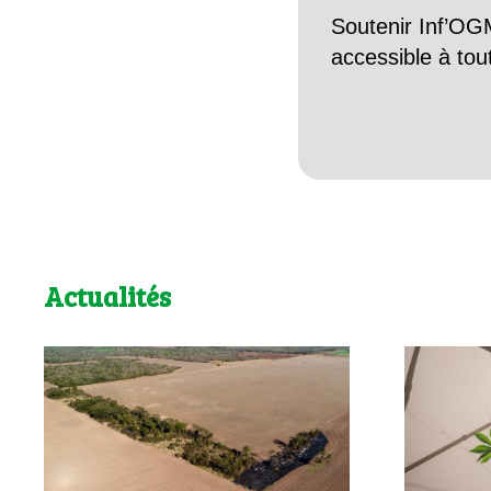
Soutenir Inf’OGM
accessible à tou
Actualités