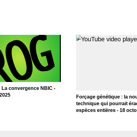
>
 La convergence NBIC -
 2025
Forçage génétique : la no
technique qui pourrait ér
espèces entières - 18 oct