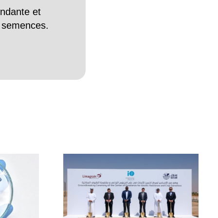
endante et
es semences.