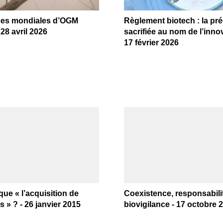
ces mondiales d’OGM
Règlement biotech : la pr
 28 avril 2026
sacrifiée au nom de l’innov
17 février 2026
que « l’acquisition de
Coexistence, responsabilit
s » ? - 26 janvier 2015
biovigilance - 17 octobre 