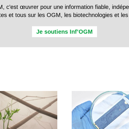
, c’est œuvrer pour une information fiable, indép
tes et tous sur les OGM, les biotechnologies et l
Je soutiens Inf’OGM