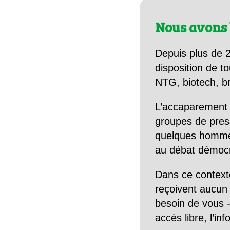
Nous avons 
Depuis plus de 2
disposition de to
NTG, biotech, br
L’accaparement 
groupes de pres
quelques hommes 
au débat démocra
Dans ce context
reçoivent aucun r
besoin de vous -
accès libre, l’in