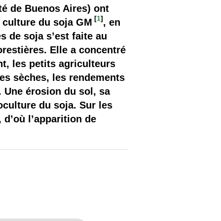
ité de Buenos Aires) ont
[
1
]
 culture du soja GM
, en
s de soja s’est faite au
restières. Elle a concentré
, les petits agriculteurs
ues sèches, les rendements
 Une érosion du sol, sa
culture du soja. Sur les
 d’où l’apparition de