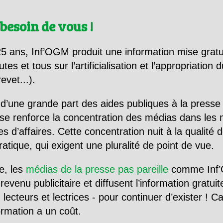
besoin de vous !
5 ans, Inf’OGM produit une information mise gratu
utes et tous sur l’artificialisation et l’appropriatio
evet...).
d’une grande part des aides publiques à la presse
se renforce la concentration des médias dans les 
d’affaires. Cette concentration nuit à la qualité de
tique, qui exigent une pluralité de point de vue.
e, les
médias de la presse pas pareille
comme Inf’
evenu publicitaire et diffusent l’information gratui
 lecteurs et lectrices - pour continuer d’exister ! 
formation a un coût.