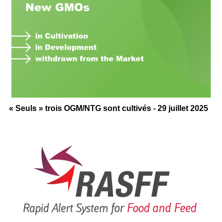
« Seuls » trois OGM/NTG sont cultivés - 29 juillet 2025