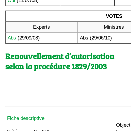
Oui
(11/07/08)
VOTES
Experts
Ministres
Abs
(29/09/08)
Abs (29/06/10)
Renouvellement d’autorisation
selon la procédure 1829/2003
Fiche descriptive
Object