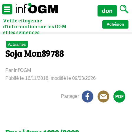
don
Veille citoyenne
Adhésion
d'information sur les OGM
et les semences
Actualités
Soja Mon89788
Par Inf’OGM
Publié le 16/11/2018, modifié le 09/03/2026
Partager