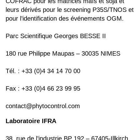
COFRAC pour les matrices maïs et soja et
leurs dérivés pour le screening P35S/TNOS et
pour l’identification des événements OGM.
Parc Scientifique Georges BESSE II
180 rue Philippe Maupas – 30035 NIMES
Tél. : +33 (0)4 34 14 70 00
Fax : +33 (0)4 66 23 99 95
contact@phytocontrol.com
Laboratoire IFRA
38, rue de l’industrie BP 192 – 67405-Illkirch