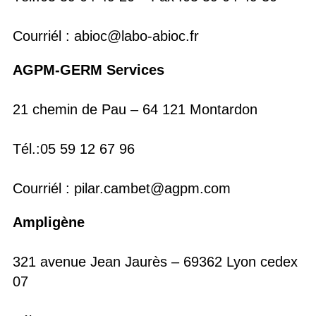
Courriél : abioc@labo-abioc.fr
AGPM-GERM Services
21 chemin de Pau – 64 121 Montardon
Tél.:05 59 12 67 96
Courriél : pilar.cambet@agpm.com
Ampligène
321 avenue Jean Jaurès – 69362 Lyon cedex
07