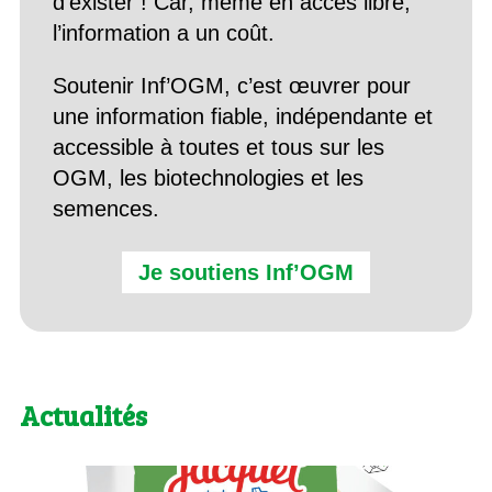
d’exister ! Car, même en accès libre,
l’information a un coût.
Soutenir Inf’OGM, c’est œuvrer pour
une information fiable, indépendante et
accessible à toutes et tous sur les
OGM, les biotechnologies et les
semences.
Je soutiens Inf’OGM
Actualités