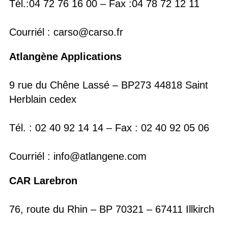
Tél.:04 72 76 16 00 – Fax :04 78 72 12 11
Courriél : carso@carso.fr
Atlangène Applications
9 rue du Chêne Lassé – BP273 44818 Saint
Herblain cedex
Tél. : 02 40 92 14 14 – Fax : 02 40 92 05 06
Courriél : info@atlangene.com
CAR Larebron
76, route du Rhin – BP 70321 – 67411 Illkirch