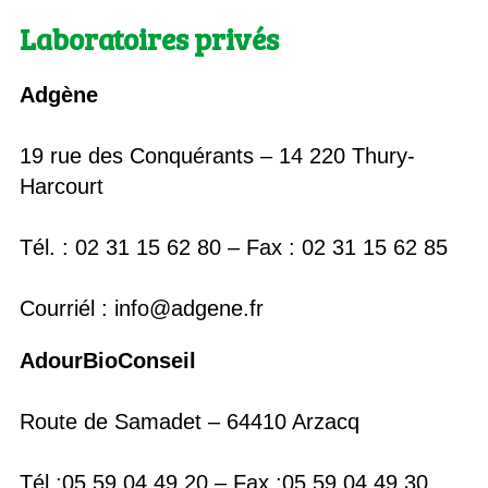
Laboratoires privés
Adgène
19 rue des Conquérants – 14 220 Thury-
Harcourt
Tél. : 02 31 15 62 80 – Fax : 02 31 15 62 85
Courriél : info@adgene.fr
AdourBioConseil
Route de Samadet – 64410 Arzacq
Tél.:05 59 04 49 20 – Fax :05 59 04 49 30