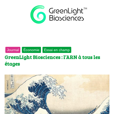
Journal
Économie
Essai en champ
GreenLight Biosciences : l’ARN à tous les
étages