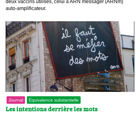
deux vaccins utilisés, celui à ARN messager (ARNm)
auto-amplificateur.
Journal
Equivalence substantielle
Les intentions derrière les mots