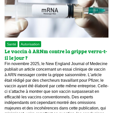
Santé
Autorisation
Le vaccin à ARNm contre la grippe verra-t-
il le jour ?
Fin novembre 2025, le New England Journal of Medecine
publiait un article concernant un essai clinique de vaccin
à ARN messager contre la grippe saisonnière. L’article
était rédigé par des chercheurs travaillant pour Pfizer, le
vaccin ayant été élaboré par cette même entreprise. Celle-
ci s’attache à montrer que son vaccin surpasserait en
efficacité les vaccins conventionnels. Des experts
indépendants ont cependant montré des omissions
majeures et des incohérences dans cette publication, qui