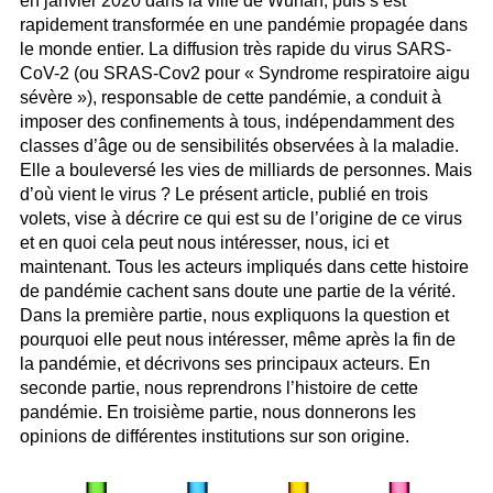
en janvier 2020 dans la ville de Wuhan, puis s’est
rapidement transformée en une pandémie propagée dans
le monde entier. La diffusion très rapide du virus SARS-
CoV-2 (ou SRAS-Cov2 pour « Syndrome respiratoire aigu
sévère »), responsable de cette pandémie, a conduit à
imposer des confinements à tous, indépendamment des
classes d’âge ou de sensibilités observées à la maladie.
Elle a bouleversé les vies de milliards de personnes. Mais
d’où vient le virus ? Le présent article, publié en trois
volets, vise à décrire ce qui est su de l’origine de ce virus
et en quoi cela peut nous intéresser, nous, ici et
maintenant. Tous les acteurs impliqués dans cette histoire
de pandémie cachent sans doute une partie de la vérité.
Dans la première partie, nous expliquons la question et
pourquoi elle peut nous intéresser, même après la fin de
la pandémie, et décrivons ses principaux acteurs. En
seconde partie, nous reprendrons l’histoire de cette
pandémie. En troisième partie, nous donnerons les
opinions de différentes institutions sur son origine.