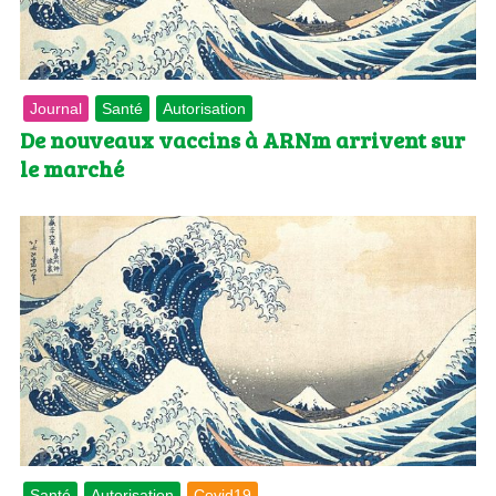
Journal
Santé
Autorisation
De nouveaux vaccins à ARNm arrivent sur
le marché
Santé
Autorisation
Covid19