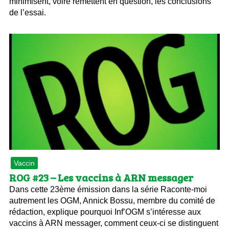
minimisent, voire remettent en question, les conclusions
de l’essai.
Vaccin
ROG #23 – Les vaccins à ARN messager
Dans cette 23ème émission dans la série Raconte-moi
autrement les OGM, Annick Bossu, membre du comité de
rédaction, explique pourquoi Inf’OGM s’intéresse aux
vaccins à ARN messager, comment ceux-ci se distinguent