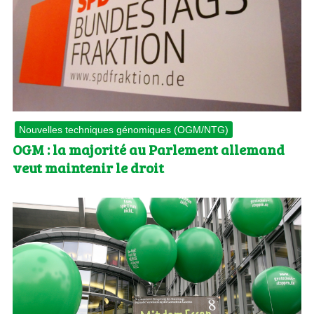
Nouvelles techniques génomiques (OGM/NTG)
OGM : la majorité au Parlement allemand
veut maintenir le droit