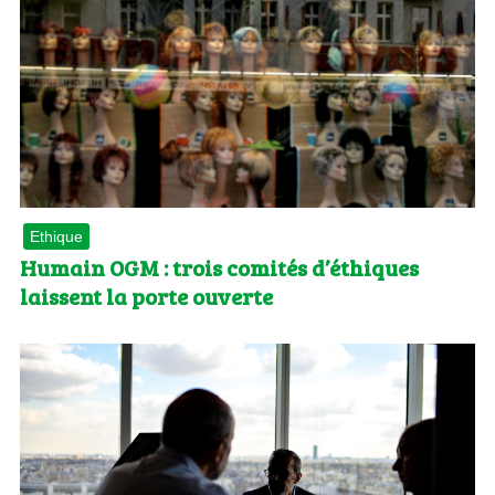
Ethique
Humain OGM : trois comités d’éthiques
laissent la porte ouverte