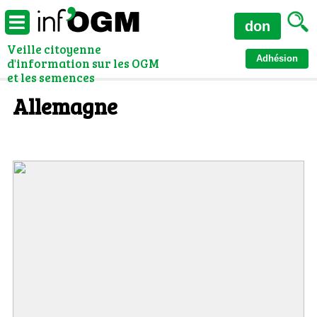
don
Veille citoyenne
Adhésion
d'information sur les OGM
et les semences
Allemagne