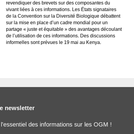
revendiquer des brevets sur des composantes du
vivant liées à ces informations. Les États signataires
de la Convention sur la Diversité Biologique débattent
sur la mise en place d’un cadre mondial pour un
partage « juste et équitable » des avantages découlant
de l’utilisation de ces informations. Des discussions
informelles sont prévues le 19 mai au Kenya.
e newsletter
'essentiel des informations sur les OGM !