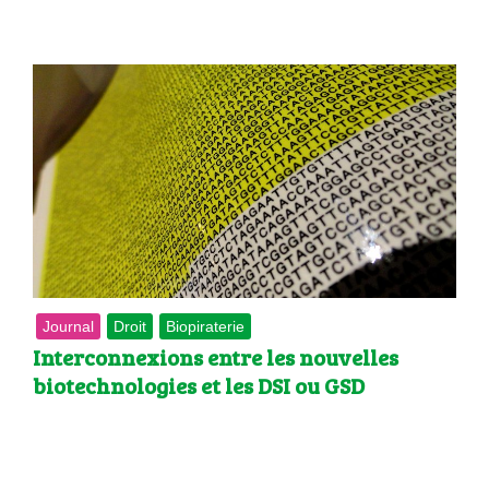
Journal
Droit
Biopiraterie
Interconnexions entre les nouvelles
biotechnologies et les DSI ou GSD