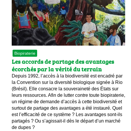
Biopiraterie
Les accords de partage des avantages
écorchés par la vérité du terrain
Depuis 1992, l’accès à la biodiversité est encadré par
la Convention sur la diversité biologique signée à Rio
(Brésil). Elle consacre la souveraineté des États sur
leurs ressources. Afin de lutter contre toute biopiraterie,
un régime de demande d’accès à cette biodiversité et
surtout de partage des avantages a été instauré. Quel
est l’efficacité de ce système ? Les avantages sont-ils
partagés ? Ou s’agissait-il dès le départ d’un marché
de dupes ?