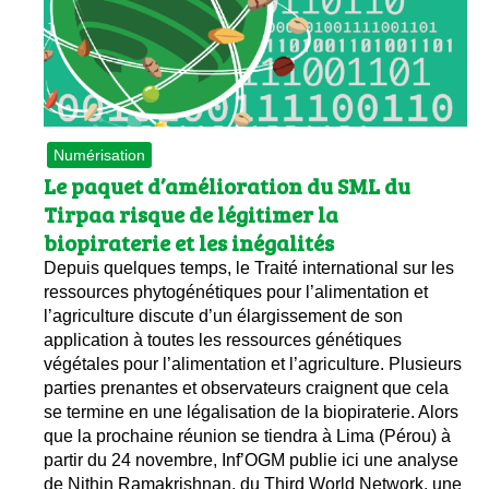
Les
Il 
Que
Numérisation
Le paquet d’amélioration du SML du
Tirpaa risque de légitimer la
biopiraterie et les inégalités
Depuis quelques temps, le Traité international sur les
ressources phytogénétiques pour l’alimentation et
l’agriculture discute d’un élargissement de son
application à toutes les ressources génétiques
végétales pour l’alimentation et l’agriculture. Plusieurs
parties prenantes et observateurs craignent que cela
se termine en une légalisation de la biopiraterie. Alors
que la prochaine réunion se tiendra à Lima (Pérou) à
partir du 24 novembre, Inf’OGM publie ici une analyse
de Nithin Ramakrishnan, du Third World Network, une