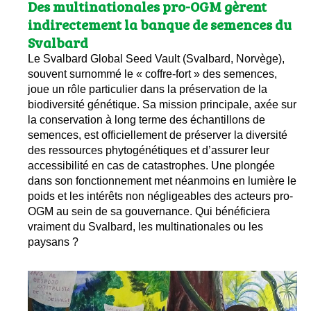
Des multinationales pro-OGM gèrent
indirectement la banque de semences du
Svalbard
Le Svalbard Global Seed Vault (Svalbard, Norvège),
souvent surnommé le « coffre-fort » des semences,
joue un rôle particulier dans la préservation de la
biodiversité génétique. Sa mission principale, axée sur
la conservation à long terme des échantillons de
semences, est officiellement de préserver la diversité
des ressources phytogénétiques et d’assurer leur
accessibilité en cas de catastrophes. Une plongée
dans son fonctionnement met néanmoins en lumière le
poids et les intérêts non négligeables des acteurs pro-
OGM au sein de sa gouvernance. Qui bénéficiera
vraiment du Svalbard, les multinationales ou les
paysans ?