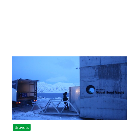
Brevets