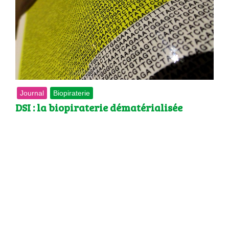
Journal
Biopiraterie
DSI : la biopiraterie dématérialisée