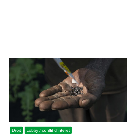
Droit
Lobby / conflit d’intérêt