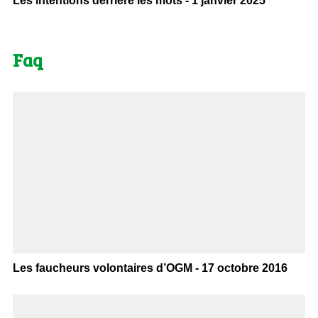
Les intentions derrière les mots - 1 janvier 2025
Faq
Les faucheurs volontaires d’OGM - 17 octobre 2016