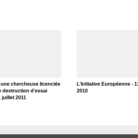
 une chercheuse licenciée
L’Initiative Européenne - 
e destruction d’essai
2010
juillet 2011