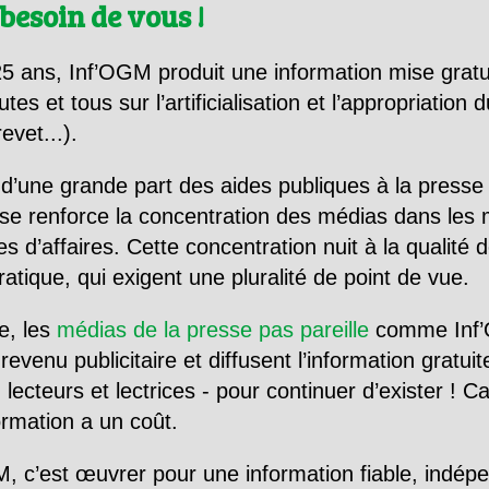
besoin de vous !
5 ans, Inf’OGM produit une information mise gratu
utes et tous sur l’artificialisation et l’appropriatio
evet...).
d’une grande part des aides publiques à la presse
se renforce la concentration des médias dans les 
d’affaires. Cette concentration nuit à la qualité de
tique, qui exigent une pluralité de point de vue.
e, les
médias de la presse pas pareille
comme Inf’
evenu publicitaire et diffusent l’information gratui
 lecteurs et lectrices - pour continuer d’exister ! 
formation a un coût.
, c’est œuvrer pour une information fiable, indép