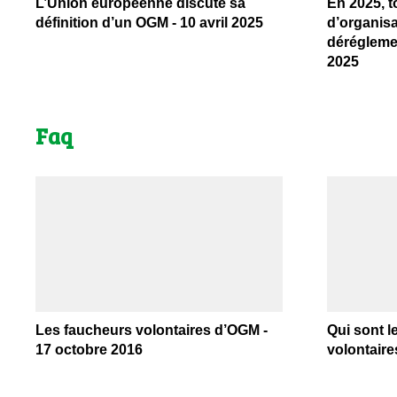
L’Union européenne discute sa
En 2025, t
définition d’un OGM - 10 avril 2025
d’organisa
dérégleme
2025
Faq
Les faucheurs volontaires d’OGM -
Qui sont 
17 octobre 2016
volontaires