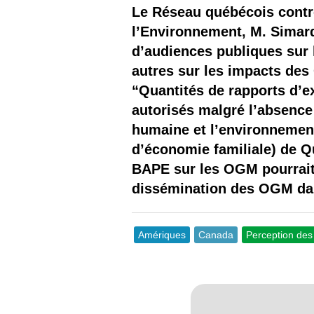
Les
Le Réseau québécois contr
l’Environnement, M. Simard
Il 
d’audiences publiques sur 
autres sur les impacts des
Que
“Quantités de rapports d’e
autorisés malgré l’absence 
humaine et l’environnement
d’économie familiale) de Q
BAPE sur les OGM pourrait 
dissémination des OGM dans
Amériques
Canada
Perception de