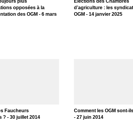
oujours plus
Élections des Chambres
tions opposées à la
d’agriculture : les syndicat
ntation des OGM - 6 mars
OGM - 14 janvier 2025
les Faucheurs
Comment les OGM sont-ils
 ? - 30 juillet 2014
- 27 juin 2014