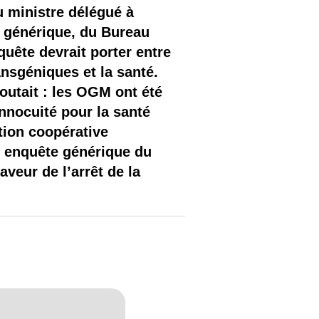
 ministre délégué à
e générique, du Bureau
uête devrait porter entre
nsgéniques et la santé.
outait : les OGM ont été
innocuité pour la santé
tion coopérative
e enquête générique du
veur de l’arrêt de la