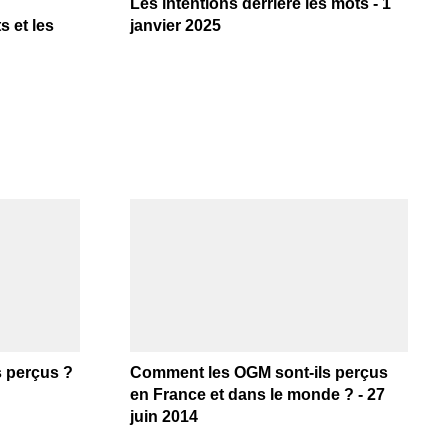
Les intentions derrière les mots - 1
s et les
janvier 2025
 perçus ?
Comment les OGM sont-ils perçus
en France et dans le monde ? - 27
juin 2014