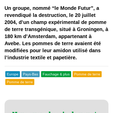
Un groupe, nommé “le Monde Futur”, a
revendiqué la destruction, le 20 juillet
2004, d’un champ expérimental de pomme
de terre transgénique, situé à Groningen, à
180 km d’Amsterdam, appartenant à
Avebe. Les pommes de terre avaient été
modifiées pour leur amidon utilisé dans
l’industrie textile et papetière.
Europe
Pays-Bas
Fauchage & plus
Pomme de terre
Pomme de terre