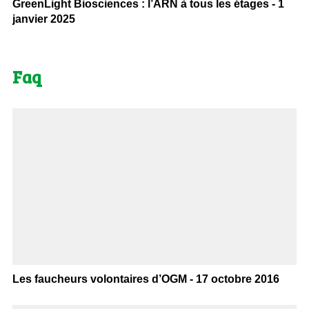
GreenLight Biosciences : l’ARN à tous les étages - 1
janvier 2025
Faq
Les faucheurs volontaires d’OGM - 17 octobre 2016