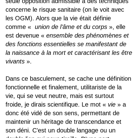
seule opposition admissible à des techniques
concerne le risque sanitaire (on le voit avec
les OGM). Alors que la vie était définie
comme «
union de l’âme et du corps
», elle
est devenue «
ensemble des phénomènes et
des fonctions essentielles se manifestant de
la naissance à la mort et caractérisant les être
vivants
».
Dans ce basculement, se cache une définition
fonctionnelle et finalement, utilitariste de la
vie, qui se veut neutre, mais est surtout
froide, je dirais scientifique. Le mot «
vie
» a
donc été vidé de son sens, permettant de
maintenir un héritage de transcendance et
son déni. C’est un double langage ou un