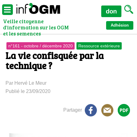
don
Veille citoyenne
Adhésion
d'information sur les OGM
et les semences
n°161 - octobre / décembre 2020
Ressource extérieure
La vie confisquée par la
technique ?
Par Hervé Le Meur
Publié le 23/09/2020
Partager