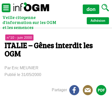
don
Veille citoyenne
Adhésion
d'information sur les OGM
et les semences
n°10 - juin 2000
ITALIE – Gênes interdit les
OGM
Par Eric MEUNIER
Publié le 31/05/2000
Partager