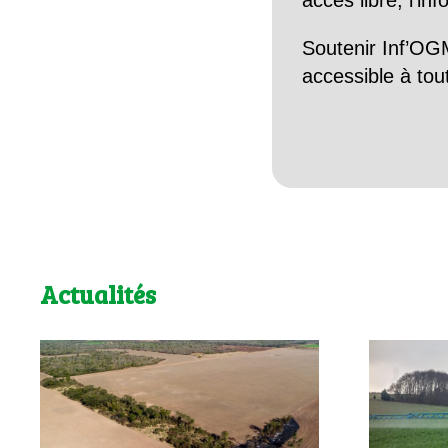
accès libre, l’in
Soutenir Inf’OGM
accessible à tou
Actualités