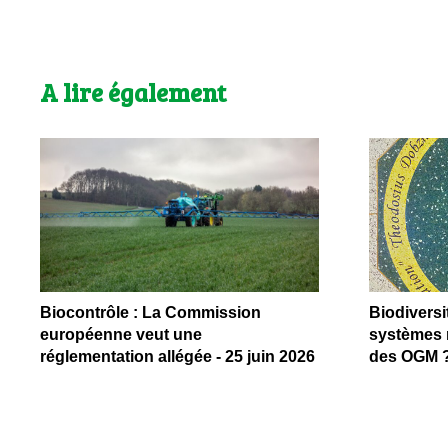
A lire également
Biocontrôle : La Commission
Biodiversit
européenne veut une
systèmes n
réglementation allégée - 25 juin 2026
des OGM ?