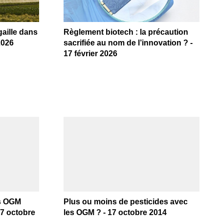
aille dans
Règlement biotech : la précaution
2026
sacrifiée au nom de l’innovation ? -
17 février 2026
es OGM
Plus ou moins de pesticides avec
17 octobre
les OGM ? - 17 octobre 2014