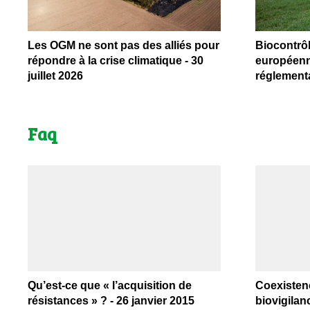
Les OGM ne sont pas des alliés pour
Biocontrô
répondre à la crise climatique - 30
européenn
juillet 2026
réglementa
Faq
Qu’est-ce que « l’acquisition de
Coexistenc
résistances » ? - 26 janvier 2015
biovigilan