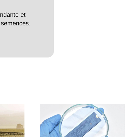
endante et
es semences.