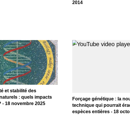
2014
>
é et stabilité des
aturels : quels impacts
Forçage génétique : la no
 - 18 novembre 2025
technique qui pourrait ér
espèces entières - 18 oct