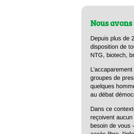
Nous avons 
Depuis plus de 2
disposition de to
NTG, biotech, br
L’accaparement 
groupes de pres
quelques hommes 
au débat démocra
Dans ce context
reçoivent aucun r
besoin de vous -