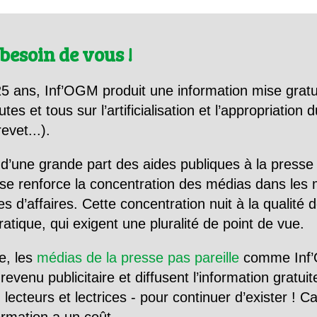
besoin de vous !
5 ans, Inf’OGM produit une information mise gratu
utes et tous sur l’artificialisation et l’appropriatio
evet...).
d’une grande part des aides publiques à la presse
se renforce la concentration des médias dans les 
d’affaires. Cette concentration nuit à la qualité de
tique, qui exigent une pluralité de point de vue.
e, les
médias de la presse pas pareille
comme Inf’
evenu publicitaire et diffusent l’information gratui
 lecteurs et lectrices - pour continuer d’exister ! 