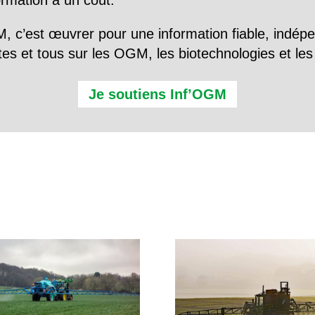
formation a un coût.
, c’est œuvrer pour une information fiable, indép
tes et tous sur les OGM, les biotechnologies et l
Je soutiens Inf’OGM