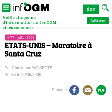
don
Veille citoyenne
Adhésion
d'information sur les OGM
et les semences
n°77 - juillet 2006
ETATS-UNIS – Moratoire à
Santa Cruz
Par Christophe NOISETTE
Publié le 20/06/2006
Partager