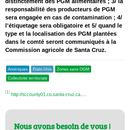
distinctement des PGM alimentaires ; 3/ la
responsabilité des producteurs de PGM
sera engagée en cas de contamination ; 4/
l’étiquetage sera obligatoire et 5/ quand le
type et la localisation des PGM plantées
dans le comté seront communiqués à la
Commission agricole de Santa Cruz.
Amériques
Etats-Unis
Zones sans OGM
Collectivité territoriale
[
1
]
http://sccounty01.co.santa-cruz.ca….
Nous avons besoin de vous !