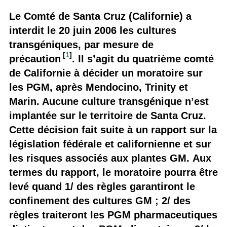
Le Comté de Santa Cruz (Californie) a
interdit le 20 juin 2006 les cultures
transgéniques, par mesure de
[
1
]
précaution
. Il s’agit du quatrième comté
de Californie à décider un moratoire sur
les PGM, après Mendocino, Trinity et
Marin. Aucune culture transgénique n’est
implantée sur le territoire de Santa Cruz.
Cette décision fait suite à un rapport sur la
législation fédérale et californienne et sur
les risques associés aux plantes GM. Aux
termes du rapport, le moratoire pourra être
levé quand 1/ des règles garantiront le
confinement des cultures GM ; 2/ des
règles traiteront les PGM pharmaceutiques