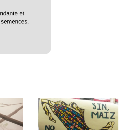
endante et
es semences.