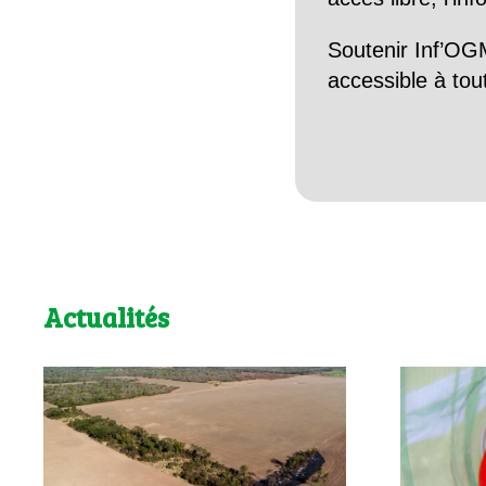
Soutenir Inf’OGM
accessible à tou
Actualités