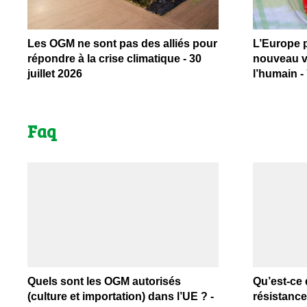
Les OGM ne sont pas des alliés pour
L’Europe p
répondre à la crise climatique - 30
nouveau v
juillet 2026
l’humain -
Faq
Quels sont les OGM autorisés
Qu’est-ce 
(culture et importation) dans l’UE ? -
résistance