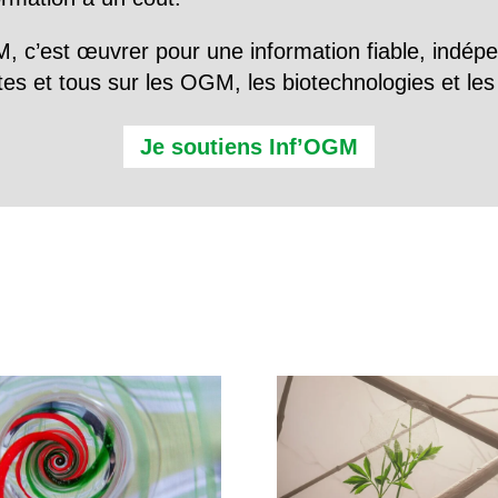
, c’est œuvrer pour une information fiable, indép
tes et tous sur les OGM, les biotechnologies et l
Je soutiens Inf’OGM