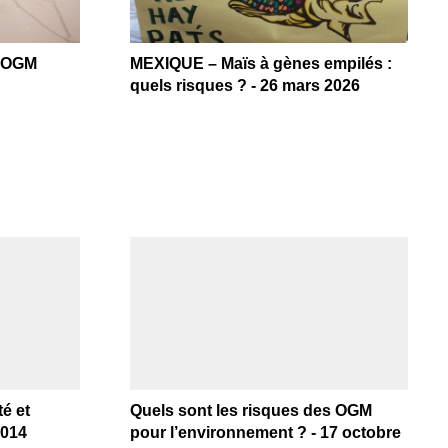
d’OGM
MEXIQUE – Maïs à gènes empilés :
quels risques ? - 26 mars 2026
é et
Quels sont les risques des OGM
2014
pour l’environnement ? - 17 octobre