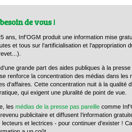
besoin de vous !
5 ans, Inf’OGM produit une information mise gratu
utes et tous sur l’artificialisation et l’appropriatio
evet...).
d’une grande part des aides publiques à la presse
se renforce la concentration des médias dans les 
d’affaires. Cette concentration nuit à la qualité de
tique, qui exigent une pluralité de point de vue.
e, les
médias de la presse pas pareille
comme Inf’
evenu publicitaire et diffusent l’information gratui
 lecteurs et lectrices - pour continuer d’exister ! 
formation a un coût.