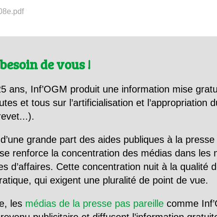
_08e.pdf
besoin de vous !
5 ans, Inf’OGM produit une information mise gratu
utes et tous sur l’artificialisation et l’appropriatio
evet...).
d’une grande part des aides publiques à la presse
se renforce la concentration des médias dans les 
d’affaires. Cette concentration nuit à la qualité de
tique, qui exigent une pluralité de point de vue.
e, les
médias de la presse pas pareille
comme Inf’