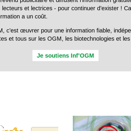
evenu publicitaire et diffusent l’information gratui
 lecteurs et lectrices - pour continuer d’exister ! 
formation a un coût.
, c’est œuvrer pour une information fiable, indép
tes et tous sur les OGM, les biotechnologies et l
Je soutiens Inf’OGM