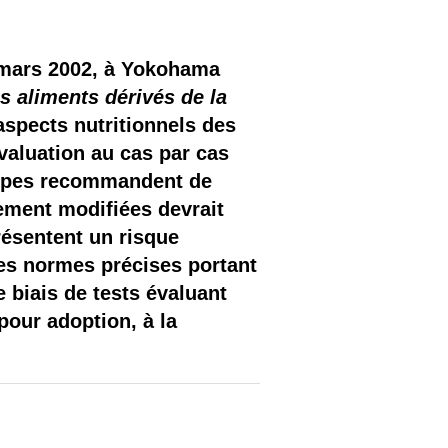
6 mars 2002, à Yokohama
es aliments dérivés de la
 aspects nutritionnels des
valuation au cas par cas
ncipes recommandent de
ement modifiées devrait
résentent un risque
des normes précises portant
e biais de tests évaluant
pour adoption, à la