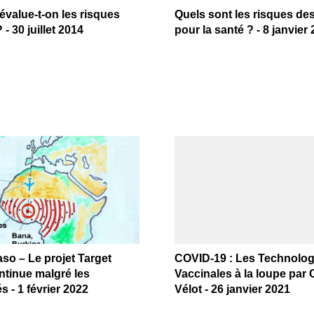
value-t-on les risques
Quels sont les risques d
- 30 juillet 2014
pour la santé ? - 8 janvier
so – Le projet Target
COVID-19 : Les Technolog
ntinue malgré les
Vaccinales à la loupe par 
és - 1 février 2022
Vélot - 26 janvier 2021