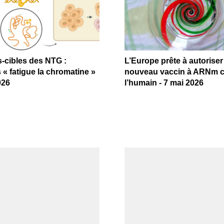
s-cibles des NTG :
L’Europe prête à autoriser
 « fatigue la chromatine »
nouveau vaccin à ARNm 
026
l’humain - 7 mai 2026