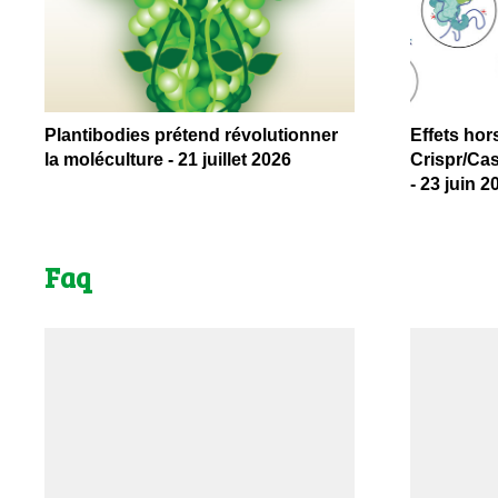
Plantibodies prétend révolutionner
Effets hor
la moléculture - 21 juillet 2026
Crispr/Cas
- 23 juin 2
Faq