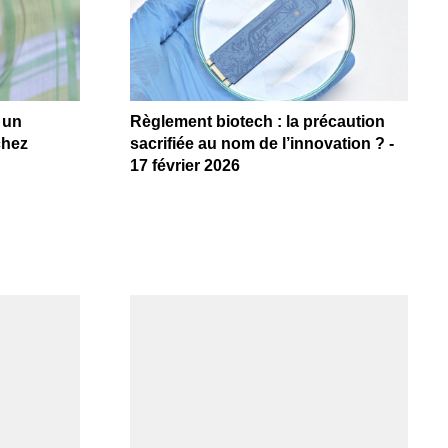
 un
Règlement biotech : la précaution
chez
sacrifiée au nom de l’innovation ? -
17 février 2026