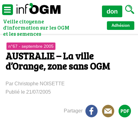
don
Veille citoyenne
Adhésion
d'information sur les OGM
et les semences
n°67 - septembre 2005
AUSTRALIE – La ville
d’Orange, zone sans OGM
Par Christophe NOISETTE
Publié le 21/07/2005
Partager