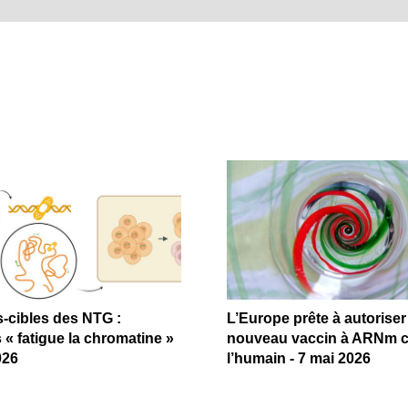
s-cibles des NTG :
L’Europe prête à autoriser
 « fatigue la chromatine »
nouveau vaccin à ARNm 
026
l’humain - 7 mai 2026