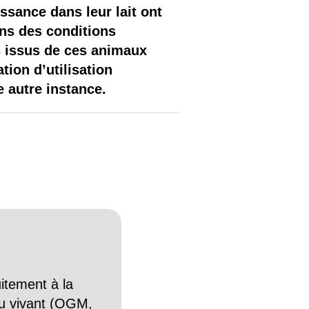
sance dans leur lait ont
ans des conditions
ts issus de ces animaux
tion d’utilisation
 autre instance.
itement à la
n du vivant (OGM,