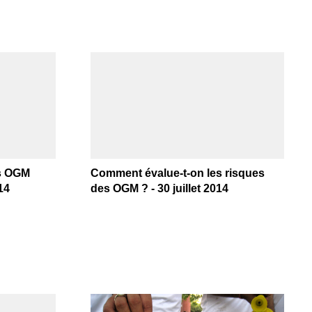
es OGM
Comment évalue-t-on les risques
14
des OGM ? - 30 juillet 2014