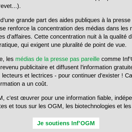
evet...).
d’une grande part des aides publiques à la presse
se renforce la concentration des médias dans les 
d’affaires. Cette concentration nuit à la qualité de
tique, qui exigent une pluralité de point de vue.
e, les
médias de la presse pas pareille
comme Inf’
evenu publicitaire et diffusent l’information gratui
 lecteurs et lectrices - pour continuer d’exister ! 
formation a un coût.
, c’est œuvrer pour une information fiable, indép
tes et tous sur les OGM, les biotechnologies et l
Je soutiens Inf’OGM