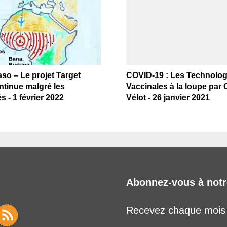
so – Le projet Target
COVID-19 : Les Technolog
ntinue malgré les
Vaccinales à la loupe par 
és - 1 février 2022
Vélot - 26 janvier 2021
Abonnez-vous à notr
Recevez chaque mois l