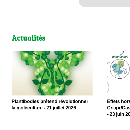
Actualités
Plantibodies prétend révolutionner
Effets hor
la moléculture - 21 juillet 2026
Crispr/Cas
- 23 juin 2