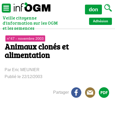
don
Veille citoyenne
Adhésion
d'information sur les OGM
et les semences
n°47 - novembre 2003
Animaux clonés et
alimentation
Par Eric MEUNIER
Publié le 22/12/2003
Partager