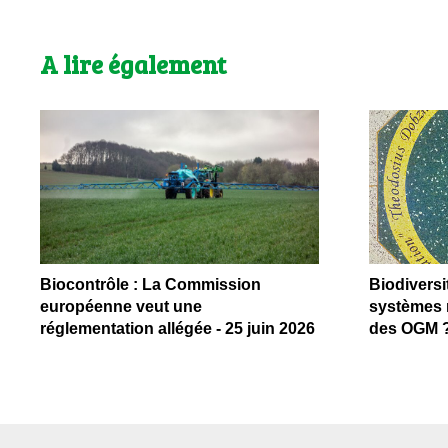
A lire également
Biocontrôle : La Commission
Biodiversit
européenne veut une
systèmes n
réglementation allégée - 25 juin 2026
des OGM ?