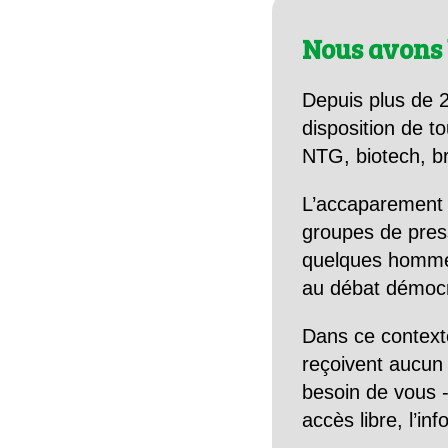
Nous avons 
Depuis plus de 2
disposition de to
NTG, biotech, br
L’accaparement 
groupes de pres
quelques hommes 
au débat démocra
Dans ce context
reçoivent aucun r
besoin de vous -
accès libre, l’in