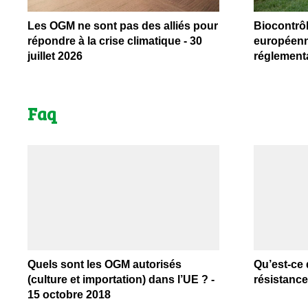
Les OGM ne sont pas des alliés pour
Biocontrô
répondre à la crise climatique - 30
européenn
juillet 2026
réglementa
Faq
Quels sont les OGM autorisés
Qu’est-ce 
(culture et importation) dans l’UE ? -
résistance
15 octobre 2018