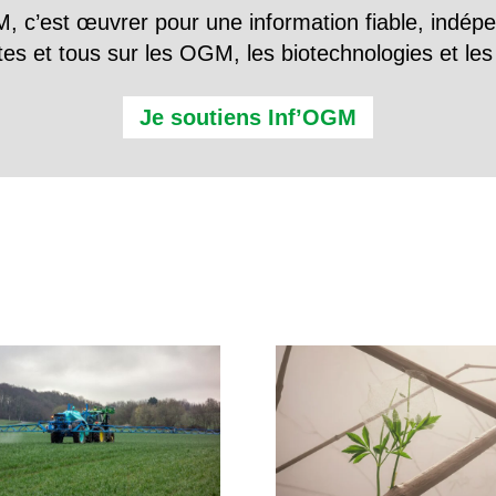
, c’est œuvrer pour une information fiable, indép
tes et tous sur les OGM, les biotechnologies et l
Je soutiens Inf’OGM