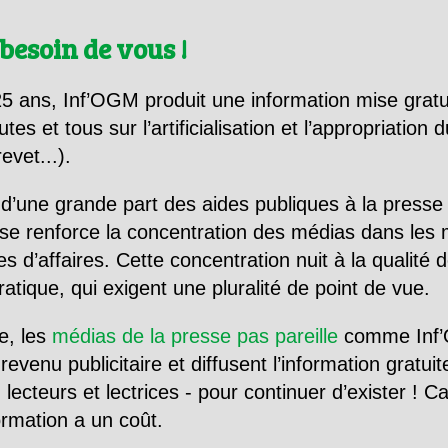
besoin de vous !
5 ans, Inf’OGM produit une information mise gratu
utes et tous sur l’artificialisation et l’appropriatio
evet...).
d’une grande part des aides publiques à la presse
se renforce la concentration des médias dans les 
d’affaires. Cette concentration nuit à la qualité de
tique, qui exigent une pluralité de point de vue.
e, les
médias de la presse pas pareille
comme Inf’
evenu publicitaire et diffusent l’information gratui
 lecteurs et lectrices - pour continuer d’exister ! 
formation a un coût.