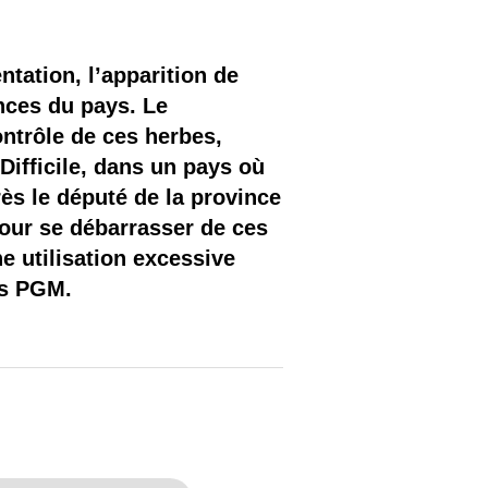
ntation, l’apparition de
nces du pays. Le
ntrôle de ces herbes,
 Difficile, dans un pays où
ès le député de la province
pour se débarrasser de ces
e utilisation excessive
des PGM.