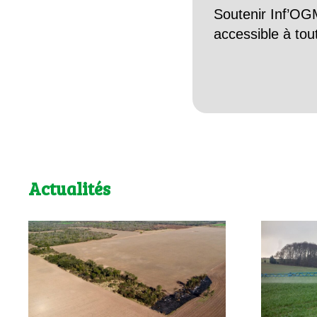
Soutenir Inf’OGM
accessible à tou
Actualités