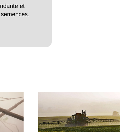
endante et
es semences.