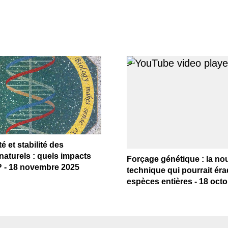
>
é et stabilité des
aturels : quels impacts
Forçage génétique : la no
 - 18 novembre 2025
technique qui pourrait ér
espèces entières - 18 oct