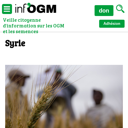
don
Veille citoyenne
Adhésion
d'information sur les OGM
et les semences
Syrie