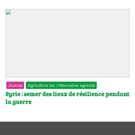
Journal
Agriculture bio / Alternative agricole
Syrie : semer des lieux de résilience pendant
la guerre