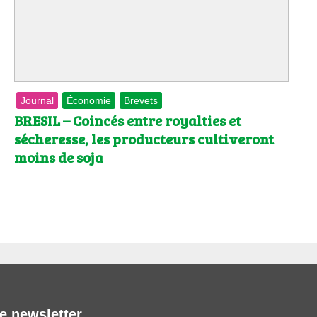
Journal
Économie
Brevets
BRESIL – Coincés entre royalties et
sécheresse, les producteurs cultiveront
moins de soja
e newsletter