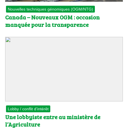
Nouvelles techniques génomiques (OGM/NTG)
Canada – Nouveaux OGM : occasion
manquée pour la transparence
Lobby / conflit d’intérêt
Une lobbyiste entre au ministère de
l’Agriculture