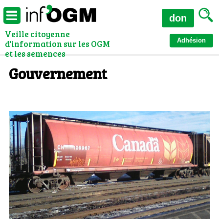
don
Veille citoyenne
Adhésion
d'information sur les OGM
et les semences
Gouvernement