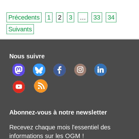
Précedents
1
2
3
…
33
34
Suivants
Nous suivre
Abonnez-vous à notre newsletter
Recevez chaque mois l'essentiel des
informations sur les OGM !