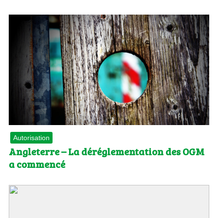
Autorisation
Angleterre – La déréglementation des OGM
a commencé