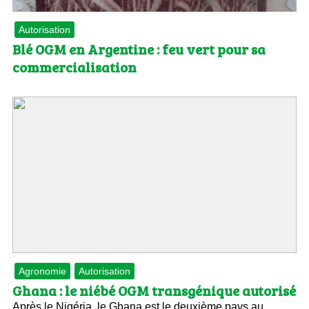
Autorisation
Blé OGM en Argentine : feu vert pour sa
commercialisation
Agronomie
Autorisation
Ghana : le niébé OGM transgénique autorisé
Après le Nigéria, le Ghana est le deuxième pays au